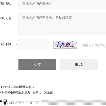
详细地址：
补充说明：
验证码：
请输入计算结果
VT-50电机工频耐电压试验仪
X1403充电梅花触头压力（夹紧力）测量仪
产品
RELATED PRODUCT