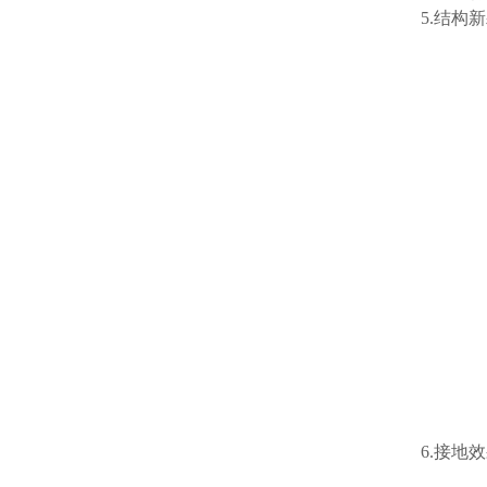
5.结构
6.接地