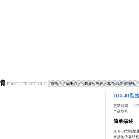
情
首页
>
产品中心
> >
数显相序表
> JDX-01型接地靴
PRODUCT ARTICLE
JDX-01型
更新时间： 2023
产品型号：
简单描述
JDX-01型
来接地依靠结