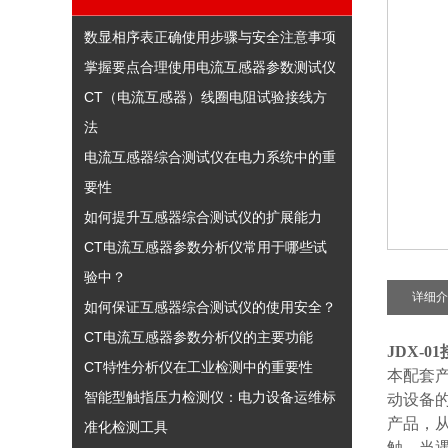
数显相序表正确使用步骤与安全注意事项
掌握要点合理使用电流互感器参数测试仪
CT（电流互感器）线圈电阻试验接线方
法
电流互感器综合测试仪在电力系统中的重
要性
如何提升互感器综合测试仪的扩展能力
CT电流互感器参数分析仪常用于哪些试
验中？
详细介
如何保证互感器综合测试仪的使用安全？
CT电流互感器参数分析仪的主要功能
JDX-0
CT特性分析仪在工业检测中的重要性
本配套产
智能型触指压力检测仪：电力设备运维标
动设备的
产品，
准化检测工具
触，当