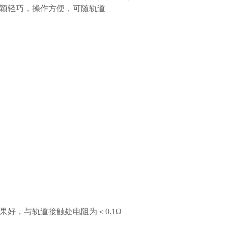
新颖轻巧，操作方便，可随轨道
效果好，与轨道接触处电阻为＜0.1Ω