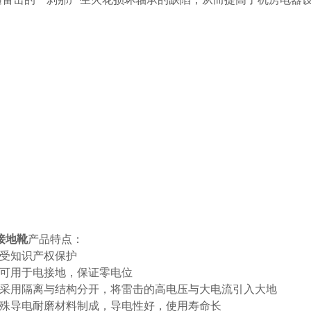
1接地靴
产品特点：
品受知识产权保护
品可用于电接地，保证零电位
雷，采用隔离与结构分开，将雷击的高电压与大电流引入大地
特殊导电耐磨材料制成，导电性好，使用寿命长