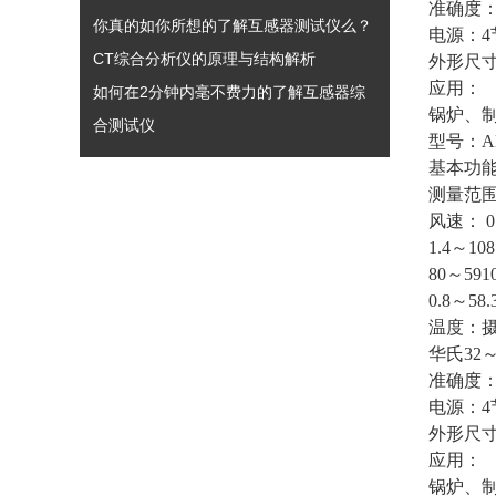
准确度：±
你真的如你所想的了解互感器测试仪么？
电源：4
CT综合分析仪的原理与结构解析
外形尺寸：
应用：
如何在2分钟内毫不费力的了解互感器综
锅炉、
合测试仪
型号：
基本功
测量范
风速： 0.
1.4～1
80～59
0.8～58
温度：摄
华氏32～
准确度：±
电源：4
外形尺寸：
应用：
锅炉、