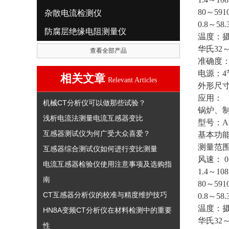
80～59
杂散电流检测仪
0.8～58
防腐层绝缘电阻测量仪
温度：摄
华氏32～
查看全部产品
准确度：±
电源：4
相关文章
Relevant Articles
外形尺寸：
应用：
机械CT分析仪可以做那些试验？
锅炉、
浅析电流法测量电流互感器变比
型号：
互感器测试仪为何广受大众喜爱？
基本功
测量范
互感器综合测试仪如何进行变比测量
风速： 0.
电流互感器检验仪使用注意事项及选购指
1.4～1
南
80～59
CT互感器分析仪的校准与精度维护技巧
0.8～58
温度：摄
HN8A变频CT分析仪在材料检测中的重要
华氏32～
性