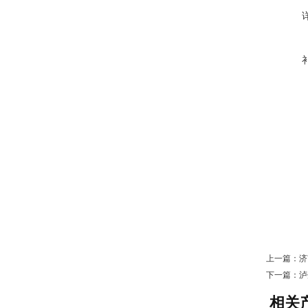
上一篇：
济
下一篇：
泸
相关