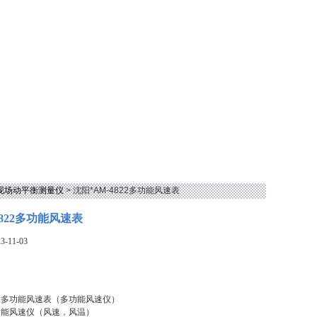
型现场动平衡测量仪
> 沈阳*AM-4822多功能风速表
4822多功能风速表
-11-03
822多功能风速表（多功能风速仪）
功能风速仪（风速，风温）