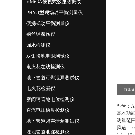
VM63A便携式数显测振仪
PHY-1型现场动平衡测量仪
便携式动平衡测量仪
钢丝绳探伤仪
漏水检测仪
双钳接地电阻测试仪
电火花在线检测仪
地下管道可燃泄漏测试仪
电火花检漏仪
详细介
密间隔管地电位检测仪
型号：
直流电压梯度检测仪
基本功
测量范
地下管道超声泄漏测试仪
风速： 0.
埋地管道泄漏检测仪
1.4～1