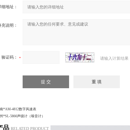
详细地址：
补充说明：
验证码：
请输入计算结果
南*AM-4812数字风速表
州*SL-5866声级计（噪音计）
产品
RELATED PRODUCT