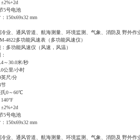
2%+2d
节5号电池
150x69x32 mm
制冷业、通风管道、航海测量、环境监测、气象、消防及 野外作
AM-4822多功能风速表（多功能风速仪）
能：多功能风速仪（风速，风温）
围：
4～30.0米/秒
08.0公里/小时
10英尺/分
.3节
氏0～60℃
140°F
2%+2d
节5号电池
150x69x32 mm
制冷业、通风管道、航海测量、环境监测、气象、消防及 野外作