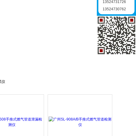
13524731726
13524730762
试仪