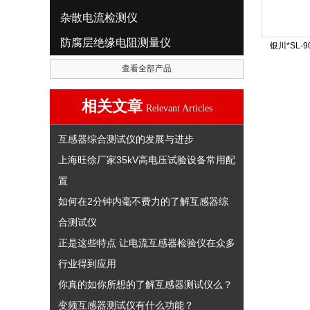
杂散电流检测仪
防腐层绝缘电阻测量仪
银川*SL
查看全部产品
相关文章
Relevant Articles
互感器综合测试仪的发展与进步
上海旺徐厂家35kV高电压试验设备常用配
置
如何在2分钟内毫不费力的了解互感器综
合测试仪
正是这些特点 让电流互感器检验仪在众多
行业得到应用
你真的如你所想的了解互感器测试仪么？
变频互感器测试仪有什么功能？