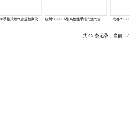
-908手推式燃气管道检测仪
杭州SL-908A型高性能手推式燃气管道检测仪
成都*SL-
共 45 条记录，当前 1 