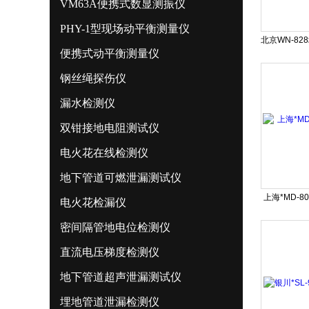
VM63A便携式数显测振仪
PHY-1型现场动平衡测量仪
便携式动平衡测量仪
钢丝绳探伤仪
漏水检测仪
双钳接地电阻测试仪
电火花在线检测仪
地下管道可燃泄漏测试仪
上海*MD-
电火花检漏仪
密间隔管地电位检测仪
直流电压梯度检测仪
地下管道超声泄漏测试仪
埋地管道泄漏检测仪