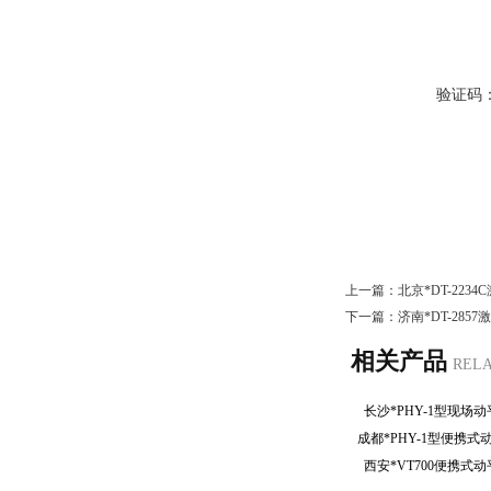
验证码
上一篇：
北京*DT-223
下一篇：
济南*DT-285
相关产品
REL
长沙*PHY-1型现
成都*PHY-1型便携
西安*VT700便携