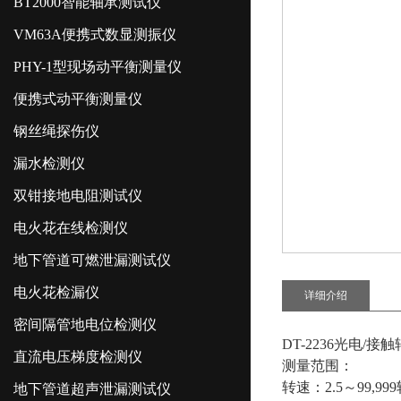
BT2000智能轴承测试仪
VM63A便携式数显测振仪
PHY-1型现场动平衡测量仪
便携式动平衡测量仪
钢丝绳探伤仪
漏水检测仪
双钳接地电阻测试仪
电火花在线检测仪
地下管道可燃泄漏测试仪
电火花检漏仪
详细介绍
密间隔管地电位检测仪
DT-2236光电/接
直流电压梯度检测仪
测量范围：
转速：2.5～99,99
地下管道超声泄漏测试仪