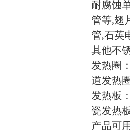
耐腐蚀
管等,翅
管,石英
其他不
发热圈
道发热
发热板
瓷发热
产品可