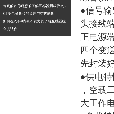
你真的如你所想的了解互感器测试仪么？
●信号输
CT综合分析仪的原理与结构解析
头接线
如何在2分钟内毫不费力的了解互感器综
合测试仪
正电源
四个变
先封装
●供电特
，空载工
大工作电