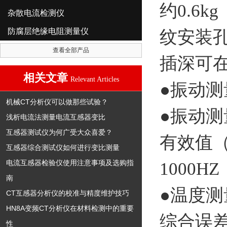
约0.6
杂散电流检测仪
防腐层绝缘电阻测量仪
纹安装
查看全部产品
插深可
相关文章
Relevant Articles
●振动测
机械CT分析仪可以做那些试验？
●振动测
浅析电流法测量电流互感器变比
互感器测试仪为何广受大众喜爱？
有效值（
互感器综合测试仪如何进行变比测量
电流互感器检验仪使用注意事项及选购指
1000
南
●温度测
CT互感器分析仪的校准与精度维护技巧
HN8A变频CT分析仪在材料检测中的重要
综合误差
性