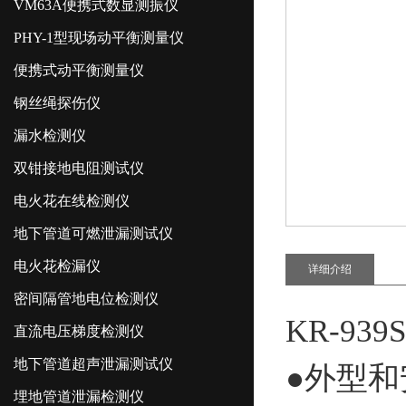
VM63A便携式数显测振仪
PHY-1型现场动平衡测量仪
便携式动平衡测量仪
钢丝绳探伤仪
漏水检测仪
双钳接地电阻测试仪
电火花在线检测仪
地下管道可燃泄漏测试仪
电火花检漏仪
详细介绍
密间隔管地电位检测仪
KR-9
直流电压梯度检测仪
地下管道超声泄漏测试仪
●外型
埋地管道泄漏检测仪