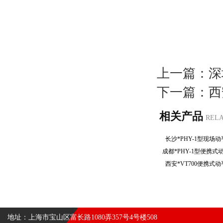
上一篇：
深
下一篇：
西
相关产品
REL
长沙*PHY-1型现
成都*PHY-1型便携
西安*VT700便携
地址：上海市宝山区富长路1080弄357号4号楼508