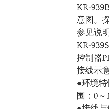
KR-9
意图。
参见说明
KR-9
控制器P
接线示
●环境特
围：0～
●接线与