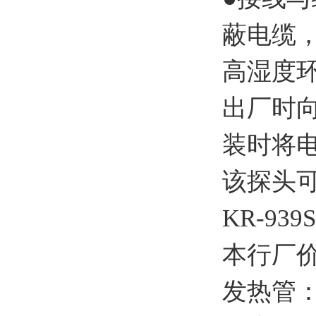
蔽电缆，
高湿度
出厂时向
装时将
该探头
KR-9
本行厂
发热管：