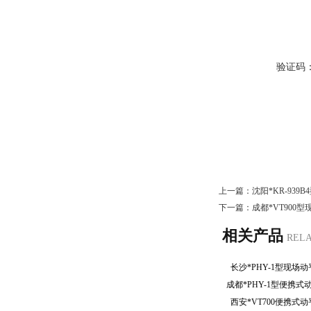
验证码
上一篇：
沈阳*KR-939
下一篇：
成都*VT900
相关产品
REL
长沙*PHY-1型现
成都*PHY-1型便携
西安*VT700便携