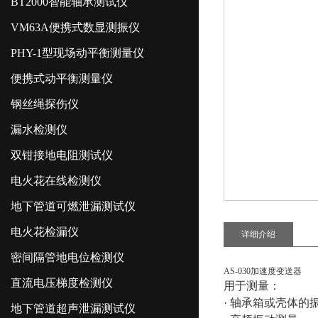
BT2000智能轴承测试仪
VM63A便携式数显测振仪
PHY-1型现场动平衡测量仪
便携式动平衡测量仪
钢丝绳探伤仪
漏水检测仪
双钳接地电阻测试仪
电火花在线检测仪
地下管道可燃泄漏测试仪
电火花检漏仪
详细介绍
密间隔管地电位检测仪
AS-030加速度变送器
直流电压梯度检测仪
用于测量：
· 轴承箱或壳体
地下管道超声泄漏测试仪