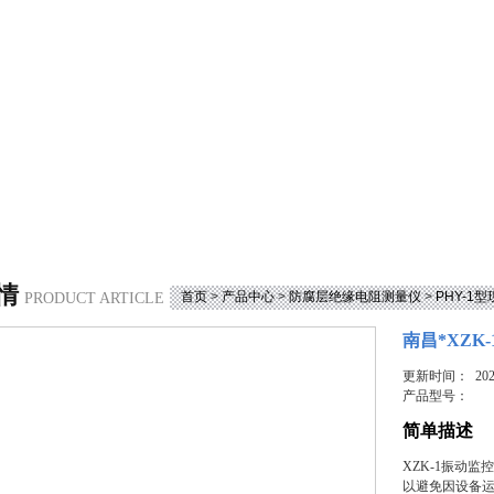
情
首页
>
产品中心
>
防腐层绝缘电阻测量仪
>
PHY-1
PRODUCT ARTICLE
南昌*XZK
更新时间： 2023
产品型号：
简单描述
XZK-1振动
以避免因设备