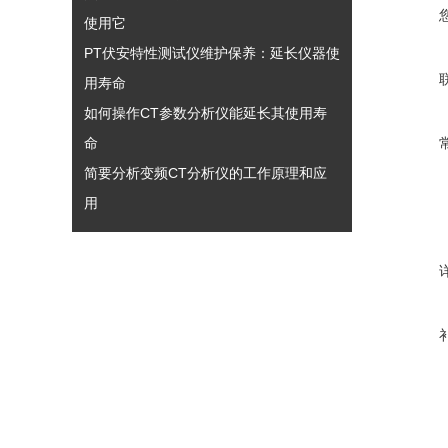
使用它
PT伏安特性测试仪维护保养：延长仪器使
用寿命​
如何操作CT参数分析仪能延长其使用寿
命
简要分析变频CT分析仪的工作原理和应
用