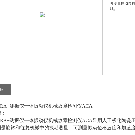
可测量振动位
域。
绍
ARA+测振仪一体振动仪机械故障检测仪ACA
绍：
ARA+测振仪一体振动仪机械故障检测仪ACA
采用人工极化陶瓷
别是旋转和往复机械中的振动测量，可测量振动位移速度和加速