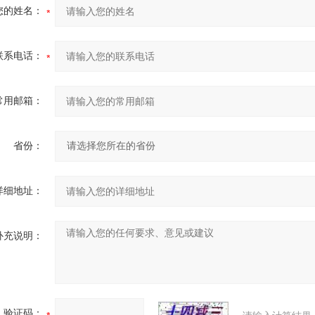
您的姓名：
联系电话：
常用邮箱：
省份：
详细地址：
补充说明：
验证码：