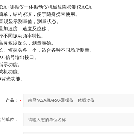
ARA+测振仪一体振动仪机械故障检测仪ACA
简单，结构紧凑，便于随身携带使用。
直观显示测量值，测量状态。
量加速度，速度及位移，
择不同振动频率特性。
高灵敏度探头，测量准确。
长、短探头各一个，适合各种不同场所测量。
AC
信号输出接口。
指示功能。
关机功能。
D
背光功能。
产品：
您的单位：