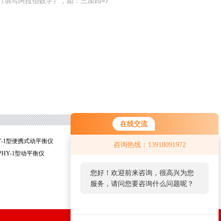
（填写阿拉伯数字），如：三加四=7
在线交流
HY-1型便携式动平衡仪
杭州*PHY-1型现场动平衡仪
咨询热线：13918091972
PHY-1型动平衡仪
济南*电机动平衡测试仪
您好！欢迎前来咨询，很高兴为您
服务，请问您要咨询什么问题呢？