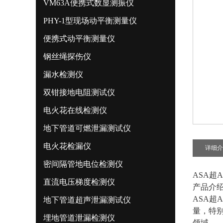
VM63A便携式数显测振仪
PHY-1型现场动平衡测量仪
便携式动平衡测量仪
钢丝绳探伤仪
漏水检测仪
双钳接地电阻测试仪
电火花在线检测仪
地下管道可燃泄漏测试仪
电火花检漏仪
详细介
密间隔管地电位检测仪
ASA超
直流电压梯度检测仪
产品介
ASA超
地下管道超声泄漏测试仪
量，特
埋地管道泄漏检测仪
领域。