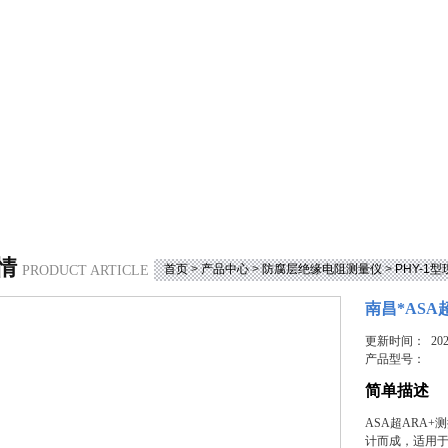
情
首页
>
产品中心
>
防腐层绝缘电阻测量仪
>
PHY-1
PRODUCT ARTICLE
南昌*AS
更新时间： 2023
产品型号：
简单描述
ASA超ARA
计而成，适用