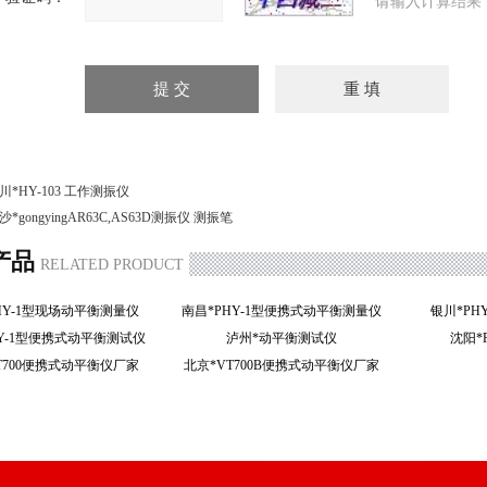
请输入计算结果
川*HY-103 工作测振仪
沙*gongyingAR63C,AS63D测振仪 测振笔
产品
RELATED PRODUCT
HY-1型现场动平衡测量仪
南昌*PHY-1型便携式动平衡测量仪
银川*P
HY-1型便携式动平衡测试仪
泸州*动平衡测试仪
沈阳*
T700便携式动平衡仪厂家
北京*VT700B便携式动平衡仪厂家