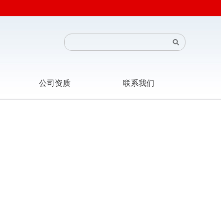
公司资质
联系我们