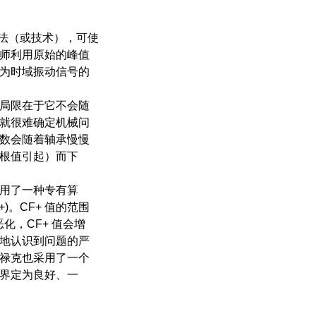
算法（或技术），可使
师利用原始的峰值
为时域振动信号的
局限在于它不会随
就很难确定机械问
数会随着轴承慢慢
根值引起）而下
用了一种专有算
)。CF+ 值的范围
恶化，CF+ 值会增
地认识到问题的严
禄克也采用了一个
界定为良好、一