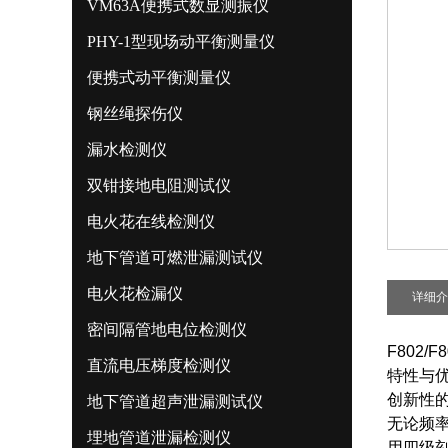
VM63A便携式数显测振仪
PHY-1型现场动平衡测量仪
便携式动平衡测量仪
钢丝绳探伤仪
漏水检测仪
双钳接地电阻测试仪
电火花在线检测仪
地下管道可燃泄漏测试仪
电火花检漏仪
详细介
密间隔管地电位检测仪
F802
直流电压梯度检测仪
特性与
创新性
地下管道超声泄漏测试仪
无论频
埋地管道泄漏检测仪
用四级