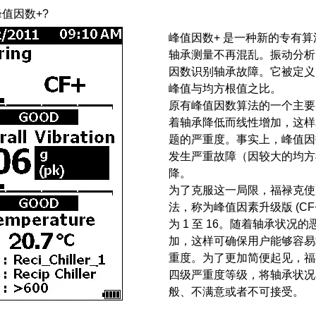
值因数+?
峰值因数+ 是一种新的专有
轴承测量不再混乱。振动分析
因数识别轴承故障。它被定义
峰值与均方根值之比。
原有峰值因数算法的一个主要
着轴承降低而线性增加，这样
题的严重度。事实上，峰值因
发生严重故障（因较大的均方
降。
为了克服这一局限，福禄克使
法，称为峰值因素升级版 (CF+
为 1 至 16。随着轴承状况的
加，这样可确保用户能够容易
重度。为了更加简便起见，福
四级严重度等级，将轴承状况
般、不满意或者不可接受。