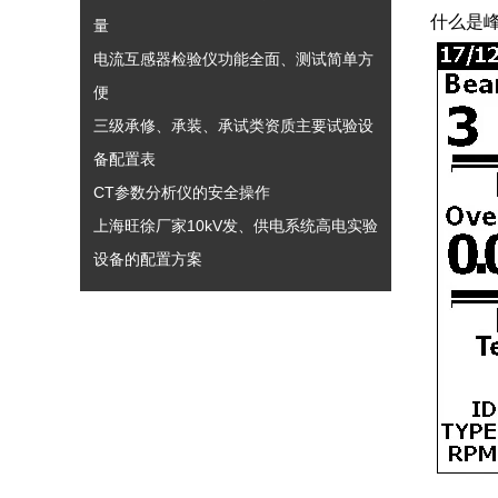
什么是峰
量
电流互感器检验仪功能全面、测试简单方
便
三级承修、承装、承试类资质主要试验设
备配置表
CT参数分析仪的安全操作
上海旺徐厂家10kV发、供电系统高电实验
设备的配置方案