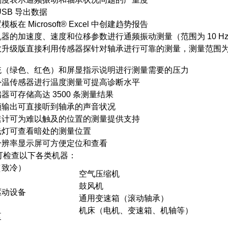
USB 导出数据
板在 Microsoft® Excel 中创建趋势报告
器的加速度、速度和位移参数进行通频振动测量（范围为 10 Hz 至 
升级版直接利用传感器探针对轴承进行可靠的测量，测量范围为 4000
统（绿色、红色）和屏显指示说明进行测量需要的压力
外温传感器进行温度测量可提高诊断水平
器可存储高达 3500 条测量结果
频输出可直接听到轴承的声音状况
速计可为难以触及的位置的测量提供支持
光灯可查看暗处的测量位置
分辨率显示屏可方便定位和查看
5 可检查以下各类机器：
（致冷）
空气压缩机
鼓风机
驱动设备
通用变速箱（滚动轴承）
机床（电机、变速箱、机轴等）
泵