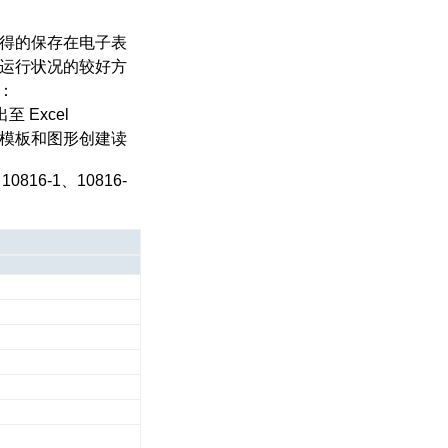
得的保存在电子表
运行状况的较好方
现：
 Excel
cel 模板和图形创建读
816-1、10816-