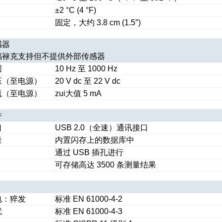
±2 °C (4 °F)
固定，大约 3.8 cm (1.5″)
感器
福禄克支持但不提供外部传感器
围
10 Hz 至 1000 Hz
压（至电源）
20 V dc 至 22 V dc
流（至电源）
zui大值 5 mA
件
口
USB 2.0（全速）通讯接口
量
内置闪存上的数据库中
通过 USB 插孔进行
可存储高达 3500 条测量结果
电：猝发
标准 EN 61000-4-2
扰
标准 EN 61000-4-3