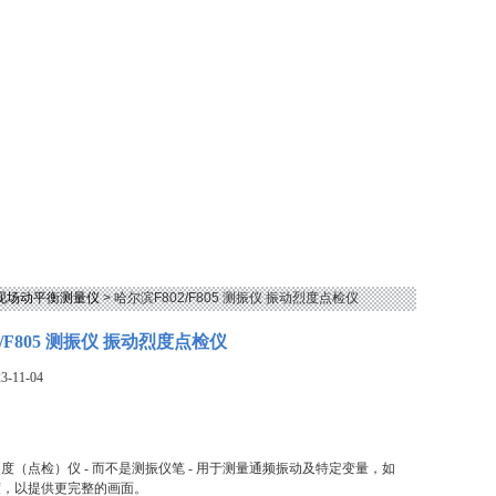
型现场动平衡测量仪
> 哈尔滨F802/F805 测振仪 振动烈度点检仪
2/F805 测振仪 振动烈度点检仪
-11-04
度（点检）仪 - 而不是测振仪笔 - 用于测量通频振动及特定变量，如
度，以提供更完整的画面。