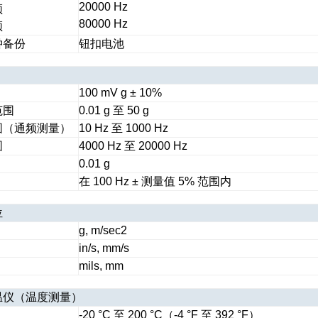
20000 Hz
频
80000 Hz
频
钟备份
钮扣电池
100 mV g ± 10%
范围
0.01 g 至 50 g
围（通频测量）
10 Hz 至 1000 Hz
围
4000 Hz 至 20000 Hz
0.01 g
在 100 Hz ± 测量值 5% 范围内
位
g, m/sec2
in/s, mm/s
mils, mm
温仪（温度测量）
-20 °C 至 200 °C（-4 °F 至 392 °F）