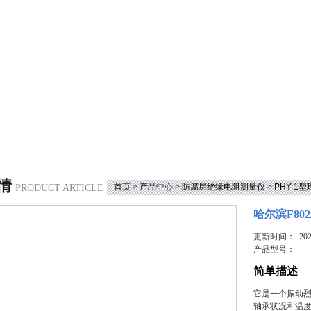
情
首页
>
产品中心
>
防腐层绝缘电阻测量仪
>
PHY-1
PRODUCT ARTICLE
哈尔滨F80
更新时间： 2023
产品型号：
简单描述
它是一个振动烈
轴承状况和温