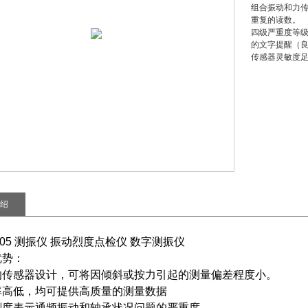
组合振动和力
重复的读数。
四级严重度等
的文字提醒（
传感器灵敏度足以
绍
/F805 测振仪 振动烈度点检仪 数字测振仪
优势：
的传感器设计，可将因倾斜或按力引起的测量偏差程度小。
率高低，均可提供高质量的测量数据
刻度表示通频振动和轴承状况问题的严重度