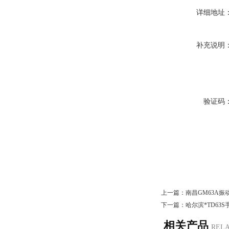
详细地址
补充说明
验证码
上一篇：
南昌GM63A振
下一篇：
哈尔滨*TD63
相关产品
REL