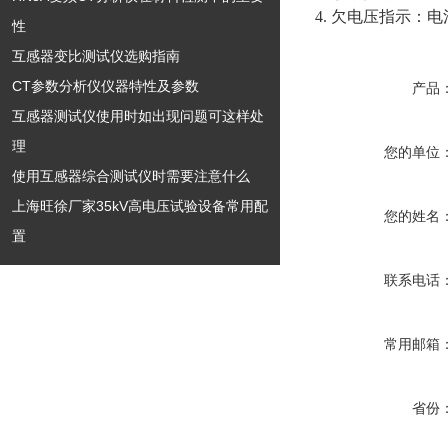
4. 欠电压指示：
性
互感器变比测试仪选购指南
CT参数分析仪仪器特性及参数
产品
互感器测试仪使用时如出现问题可这样处
理
您的单位
使用互感器综合测试仪时需要注意什么
上海旺徐厂家35kV高电压试验设备常用配
您的姓名
置
联系电话
常用邮箱
省份