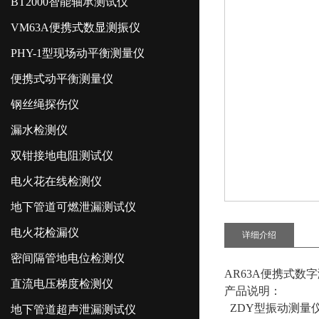
BT2000智能轴承测试仪
VM63A便携式数显测振仪
PHY-1型现场动平衡测量仪
便携式动平衡测量仪
钢丝绳探伤仪
漏水检测仪
双钳接地电阻测试仪
电火花在线检测仪
地下管道可燃泄漏测试仪
电火花检漏仪
详细介绍
密间隔管地电位检测仪
AR63A便携式数
直流电压梯度检测仪
产品说明：
ZDY型振动测量
地下管道超声泄漏测试仪