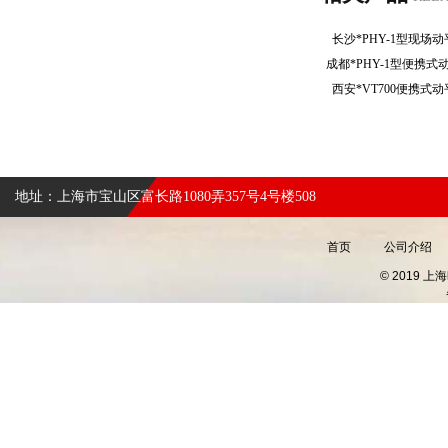
长沙*PHY-1型现
成都*PHY-1型便携
西安*VT700便携
地址：上海市宝山区富长路1080弄357号4号楼508
首页
公司介绍
© 2019 上