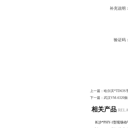
补充说明
验证码
上一篇：
哈尔滨*TD63
下一篇：
武汉VM-6320
相关产品
REL
长沙*PHY-1型现