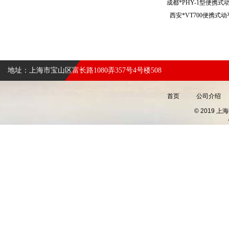
成都*PHY-1型便携
西安*VT700便携
地址：上海市宝山区富长路1080弄357号4号楼508
首页
公司介绍
© 2019 上