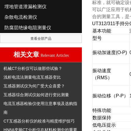
标准，就可确定设
埋地管道泄漏检测仪
可以广泛应用于机
合的测量工具，是
杂散电流检测仪
UT312/311手
防腐层绝缘电阻测量仪
基本功能
型号
查看全部产品
振动加速度(O-P)
相关文章
Relevant Articles
机械CT分析仪可以做那些试验？
振动速度
浅析电流法测量电流互感器变比
（RMS）
互感器测试仪为何广受大众喜爱？
互感器综合测试仪如何进行变比测量
振动位移（P-P）
电流互感器检验仪使用注意事项及选购指
特殊功能
南
数据保持
CT互感器分析仪的校准与精度维护技巧
低电压提示
HN8A变频CT分析仪在材料检测中的重要