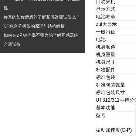
自动关机
性
显示方式
电池寿命
你真的如你所想的了解互感器测试仪么？
zui大显示
CT综合分析仪的原理与结构解析
一般特征
如何在2分钟内毫不费力的了解互感器综
电池
合测试仪
机身颜色
机身重量
机身尺寸
标准配件
标准包装
标准包装数量
标准包装尺寸
UT312/311手
基本功能
型号
振动加速度(O-P)