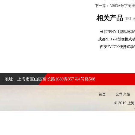
下一篇：
AS63A数字测
相关产品
REL
长沙*PHY-1型现
成都*PHY-1型便携
西安*VT700便携
地址：上海市宝山区富长路1080弄357号4号楼508
首页
公司介绍
© 2019 上