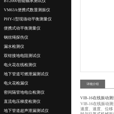
BT2000智能轴承测试仪
VM63A便携式数显测振仪
PHY-1型现场动平衡测量仪
便携式动平衡测量仪
钢丝绳探伤仪
漏水检测仪
双钳接地电阻测试仪
电火花在线检测仪
地下管道可燃泄漏测试仪
电火花检漏仪
详细介绍
密间隔管地电位检测仪
VIB-16在线振动
直流电压梯度检测仪
VIB-16在线振动
速度、速度、位移，
地下管道超声泄漏测试仪
转与往复式机械振