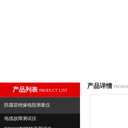
产品详情
PRODU
产品列表
PRODUCT LIST
防腐层绝缘电阻测量仪
电缆故障测试仪