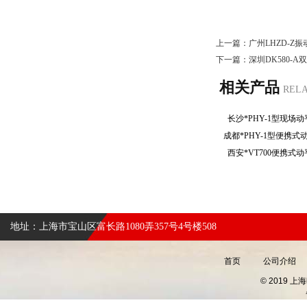
上一篇：
广州LHZD-
下一篇：
深圳DK580-
相关产品
REL
长沙*PHY-1型现
成都*PHY-1型便携
西安*VT700便携
地址：上海市宝山区富长路1080弄357号4号楼508
首页
公司介绍
© 2019 上