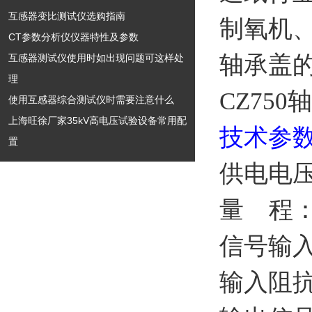
互感器变比测试仪选购指南
制氧机
CT参数分析仪仪器特性及参数
轴承盖
互感器测试仪使用时如出现问题可这样处
理
CZ75
使用互感器综合测试仪时需要注意什么
上海旺徐厂家35kV高电压试验设备常用配
技术参
置
供电电压：2
量 程：
信号输入
输入阻抗