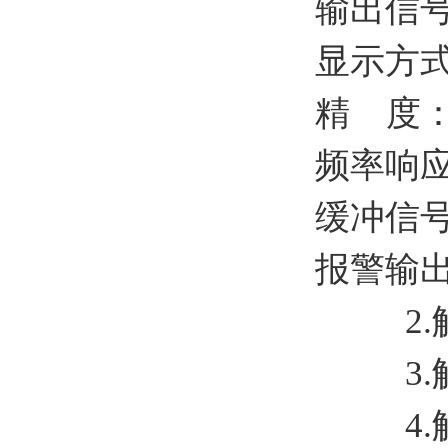
输出信号：
显示方式
精 度：
频率响应
缓冲信号：
报警输出
2.触
3.触点容
4.触点