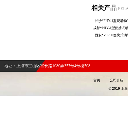
相关产品
REL
长沙*PHY-1型现
成都*PHY-1型便携
西安*VT700便携
地址：上海市宝山区富长路1080弄357号4号楼508
首页
公司介绍
© 2019 上