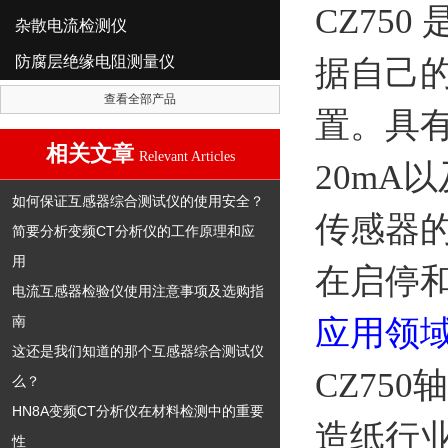
CZ75
杂散电流检测仪
防腐层绝缘电阻测量仪
据自己
查看全部产品
置。具
相关文章
Relevant Articles
20mA
如何保证互感器综合测试仪的使用安全？
传感器的
简要分析变频CT分析仪的工作原理和应
用
在启停
电流互感器检验仪使用注意事项及选购指
南
应用领
这还是我们知道的那个互感器综合测试仪
CZ750
轴
么？
HN8A变频CT分析仪在材料检测中的重要
造纸行
性