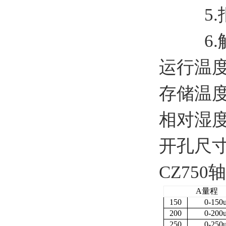
5.报
6.触
运行温度
存储温度：
相对湿度
开孔尺寸：
CZ75
A量程
150
0-150
200
0-200
250
0-250