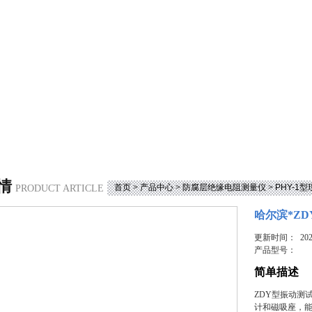
情
首页
>
产品中心
>
防腐层绝缘电阻测量仪
>
PHY-1
PRODUCT ARTICLE
哈尔滨*Z
更新时间： 2023
产品型号：
简单描述
ZDY型振动测
计和磁吸座，