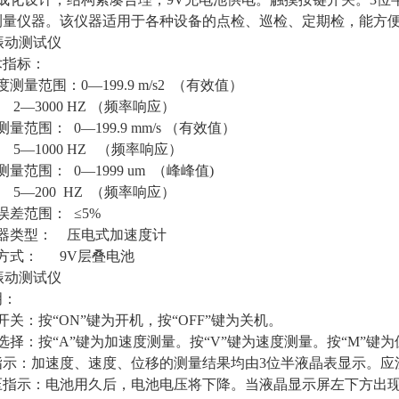
测量仪器。该仪器适用于各种设备的点检、巡检、定期检，能方
振动测试仪
术指标：
测量范围：0—199.9 m/s2 （有效值）
000 HZ （频率响应）
量范围： 0—199.9 mm/s （有效值）
000 HZ （频率响应）
量范围： 0—1999 um （峰峰值)
00 HZ （频率响应）
误差范围： ≤5%
感器类型： 压电式加速度计
方式： 9V层叠电池
振动测试仪
明：
开关：按“ON”键为开机，按“OFF”键为关机。
选择：按“A”键为加速度测量。按“V”键为速度测量。按“M”
数指示：加速度、速度、位移的测量结果均由3位半液晶表显示。
电压指示：电池用久后，电池电压将下降。当液晶显示屏左下方出现B