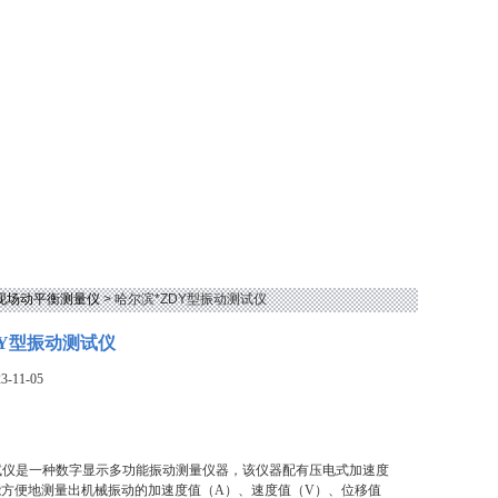
型现场动平衡测量仪
> 哈尔滨*ZDY型振动测试仪
DY型振动测试仪
-11-05
试仪是一种数字显示多功能振动测量仪器，该仪器配有压电式加速度
能方便地测量出机械振动的加速度值（A）、速度值（V）、位移值