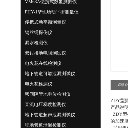
VM63A便携式数显测振仪
PHY-1型现场动平衡测量仪
便携式动平衡测量仪
钢丝绳探伤仪
漏水检测仪
双钳接地电阻测试仪
电火花在线检测仪
地下管道可燃泄漏测试仪
电火花检漏仪
详细介
密间隔管地电位检测仪
ZDY型
直流电压梯度检测仪
产品说
ZDY
地下管道超声泄漏测试仪
的加速
埋地管道泄漏检测仪
采用集