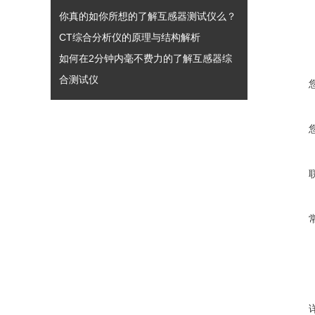
你真的如你所想的了解互感器测试仪么？
CT综合分析仪的原理与结构解析
如何在2分钟内毫不费力的了解互感器综
合测试仪