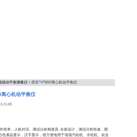
型现场动平衡测量仪
> 西安*VT800离心机动平衡仪
00离心机动平衡仪
-11-05
器操作简单，人机对话。测试分析精度高. 全新设计，测试分析快速，图
幕彩色液晶显示，汉字显示，很方便地用于现场汽轮机、水轮机、农业