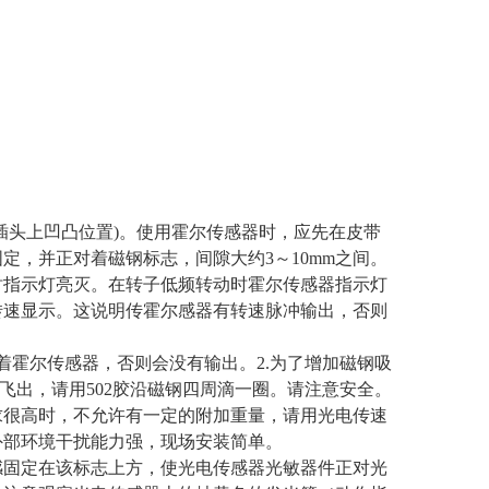
插头上凹凸位置)。使用霍尔传感器时，应先在皮带
定，并正对着磁钢标志，间隙大约3～10mm之间。
时指示灯亮灭。在转子低频转动时霍尔传感器指示灯
转速显示。这说明传霍尔感器有转速脉冲输出，否则
着霍尔传感器，否则会没有输出。2.为了增加磁钢吸
飞出，请用502胶沿磁钢四周滴一圈。请注意安全。
求很高时，不允许有一定的附加重量，请用光电传速
外部环境干扰能力强，现场安装简单。
感固定在该标志上方，使光电传感器光敏器件正对光