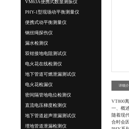
VM63A便携式数显测振仪
PHY-1型现场动平衡测量仪
便携式动平衡测量仪
钢丝绳探伤仪
漏水检测仪
双钳接地电阻测试仪
电火花在线检测仪
地下管道可燃泄漏测试仪
电火花检漏仪
详细介
密间隔管地电位检测仪
VT80
直流电压梯度检测仪
一、概
随着现
地下管道超声泄漏测试仪
合时会
埋地管道泄漏检测仪
PHY系