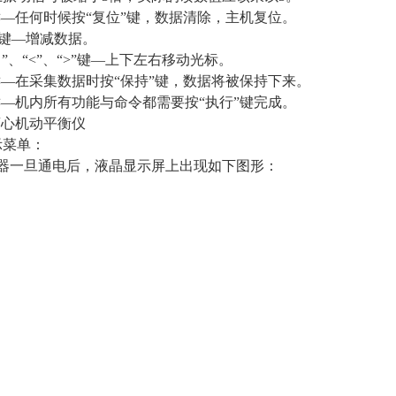
键―任何时候按“复位”键，数据清除，主机复位。
-1”键―增减数据。
“∨”、“<”、“>”键―上下左右移动光标。
键—在采集数据时按“保持”键，数据将被保持下来。
键―机内所有功能与命令都需要按“执行”键完成。
0离心机动平衡仪
示菜单：
仪器一旦通电后，液晶显示屏上出现如下图形：