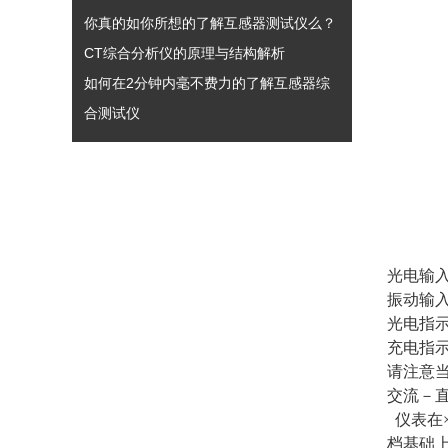
你真的如你所想的了解互感器测试仪么？
CT综合分析仪的原理与结构解析
如何在2分钟内毫不费力的了解互感器综
合测试仪
光电输
振动输
光电指
充电指
请注意当
交流－直
仪表在×
档基础