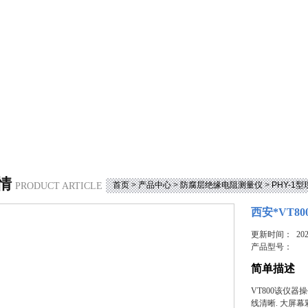
情
首页
>
产品中心
>
防腐层绝缘电阻测量仪
>
PHY-1
PRODUCT ARTICLE
西安*VT8
更新时间： 2023
产品型号：
简单描述
VT800该仪
线清晰. 大屏