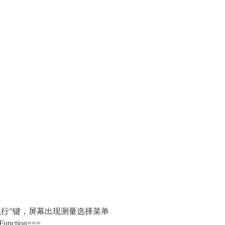
执行”键，屏幕出现测量选择菜单
unction===