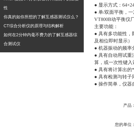
● 显示方式：64×
性
● 单/双面平衡，
你真的如你所想的了解互感器测试仪么？
VT800B动平衡仪
CT综合分析仪的原理与结构解析
主要功能：
● 具有多功能性
如何在2分钟内毫不费力的了解互感器综
及相位即时显示）
合测试仪
● 机器振动的频率分析
● 具有自动用试
算，或一次性键入
● 具有将计算出
● 具有检测与转
● 操作简单，仪
产品
您的单位