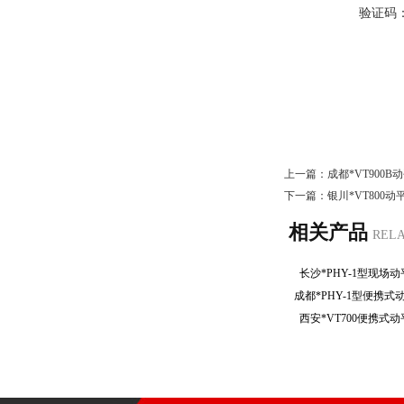
验证码
上一篇：
成都*VT900
下一篇：
银川*VT800
相关产品
REL
长沙*PHY-1型现
成都*PHY-1型便携
西安*VT700便携