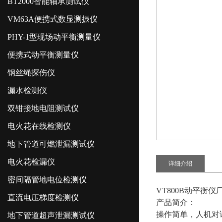
BT2000智能轴承测试仪
VM63A便携式数显测振仪
PHY-1型现场动平衡测量仪
便携式动平衡测量仪
钢丝绳探伤仪
漏水检测仪
双钳接地电阻测试仪
电火花在线检测仪
地下管道可燃泄漏测试仪
电火花检漏仪
详细介绍
密间隔管地电位检测仪
VT800B动平衡仪
直流电压梯度检测仪
产品简介：
操作简单，人机对
地下管道超声泄漏测试仪