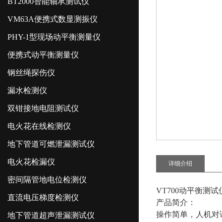
BT2000智能轴承测试仪
VM63A便携式数显测振仪
PHY-1型现场动平衡测量仪
便携式动平衡测量仪
钢丝绳探伤仪
漏水检测仪
双钳接地电阻测试仪
电火花在线检测仪
地下管道可燃泄漏测试仪
电火花检漏仪
详细介绍
密间隔管地电位检测仪
VT700动平衡测
直流电压梯度检测仪
产品简介：
操作简单，人机对
地下管道超声泄漏测试仪