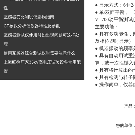
● 显示方式：64×
性
● 单/双面平衡，
互感器变比测试仪选购指南
VT700动平衡测
CT参数分析仪仪器特性及参数
主要功能：
● 具有多功能性
互感器测试仪使用时如出现问题可这样处
及相位即时显示）
理
● 机器振动的频率分析
使用互感器综合测试仪时需要注意什么
● 具有自动用试
上海旺徐厂家35kV高电压试验设备常用配
算，或一次性键入
● 具有将计算出
置
● 具有检测与转
● 操作简单，仪
产品
您的单位