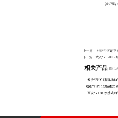
验证码
上一篇：
上海*PHY动
下一篇：
武汉*VT700
相关产品
REL
长沙*PHY-1型现
成都*PHY-1型便携
西安*VT700便携