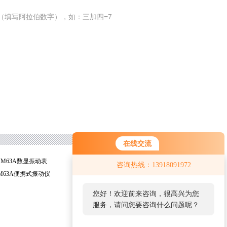
（填写阿拉伯数字），如：三加四=7
在线交流
VM63A数显振动表
济南*VM63A振动仪
咨询热线：13918091972
VM63A便携式振动仪
武汉*VM63A便携式振动表
您好！欢迎前来咨询，很高兴为您
服务，请问您要咨询什么问题呢？