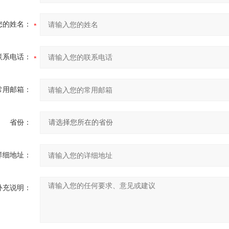
您的姓名：
联系电话：
常用邮箱：
省份：
详细地址：
补充说明：