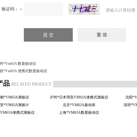
验证码：
请输入计算结果
州*Vm63A 数显振动仪
昌*Vm63A 便携式数显振动仪
产品
RELATED PRODUCT
都*VM63A测振仪
泸州*日本理音VM63A便携式测振仪
沈阳*
安*VM63A测振计
北京*VM63A振动表
深圳*
*VM63A便携式测振仪
上海*VM63A数显振动仪