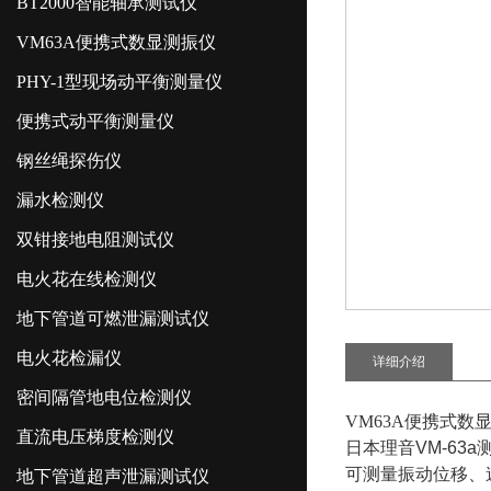
BT2000智能轴承测试仪
VM63A便携式数显测振仪
PHY-1型现场动平衡测量仪
便携式动平衡测量仪
钢丝绳探伤仪
漏水检测仪
双钳接地电阻测试仪
电火花在线检测仪
地下管道可燃泄漏测试仪
电火花检漏仪
详细介绍
密间隔管地电位检测仪
VM63A便携式数
直流电压梯度检测仪
日本理音VM-63
可测量振动位移、
地下管道超声泄漏测试仪