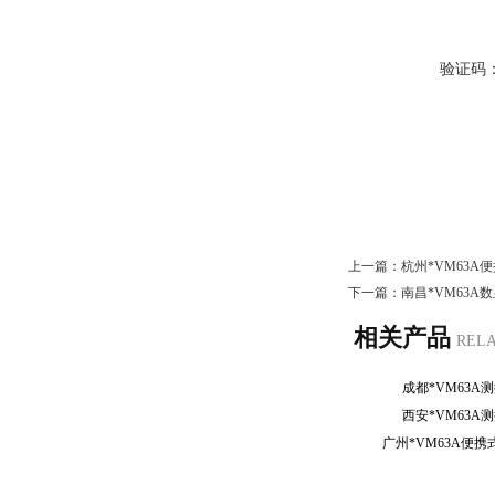
验证码
上一篇：
杭州*VM63A
下一篇：
南昌*VM63A
相关产品
REL
成都*VM63
西安*VM63
广州*VM63A便