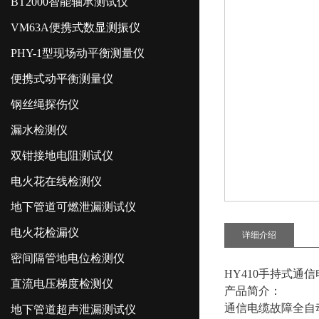
BT2000智能轴承测试仪
VM63A便携式数显测振仪
PHY-1型现场动平衡测量仪
便携式动平衡测量仪
钢丝绳探伤仪
漏水检测仪
双钳接地电阻测试仪
电火花在线检测仪
地下管道可燃泄漏测试仪
电火花检漏仪
详细介绍
密间隔管地电位检测仪
HY410手持式通
直流电压梯度检测仪
产品简介
：
通信电缆故障全自
地下管道超声泄漏测试仪