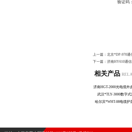
验证码
上一篇：
北京*DP-97
下一篇：
济南HY610
相关产品
REL
武汉*TLY-3000
哈尔滨*WHT-08电