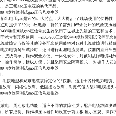
，是工频gao压电源的换代产品。
-08电缆故障测试gao压信号发生器
输出电压gao是它的zui大特点，大大提gao了现场使用的便
点时提供了*的gao压电源，替代了需要用65余公斤的试验变
D-08电缆测试gao压信号发生器
采用了世界上先进的工艺和技术
于携带和现场使用，与KC-900三次脉冲电缆故障测试仪等配套使
电缆故障定点仪等其他设备配套使用能够对各种电缆故障进行精
的电力电缆耐压试验时，还可进行泄漏电流测试。仪器内置升压整
，接线简单，操作安全方便。一体化设计，对被测故障电缆4秒放
计，操作简单，接线方便，并且采用安全隔离模式， 对操作人员
-08电缆故障测试gao压信号发生器
围：
gao阻接地型和疑难电缆故障定位的*仪器。适用于各种电力电缆
ao阻故障、闪络性故障、低阻接地故障，对潮气侵入型和电缆接
-08电缆故障测试gao压信号发生器
点：
次放电、周期放电功能，适应不同的故障性质，配合电缆故障测
构，所有控制、操作和显示器件均设置于前面板,显示直观、操作