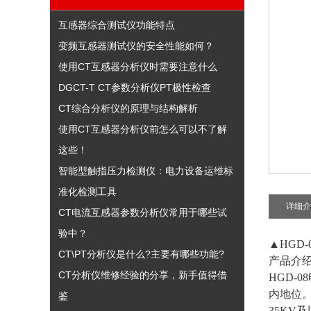
互感器综合测试仪功能特点
变频互感器测试仪的安全性能如何？
使用CT互感器分析仪时需要注意什么
DGCT-T CT参数分析仪PT极性检查
CT综合分析仪的原理与结构解析
使用CT互感器分析仪前怎么可以不了解
这些！
智能型触指压力检测仪：电力设备运维标
准化检测工具
详细介
CT电流互感器参数分析仪常用于哪些试
验中？
▲HGD
CT\PT分析仪是什么?主要有哪些功能?
产品介
CT分析仪维修经验的分享，新手值得借
HGD-
内地位。
鉴
35KV