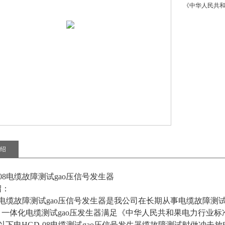
《中华人民共和
绍
-08电缆故障测试gao压信号发生器
绍：
08电缆故障测试gao压信号发生器是我公司在长期从事电缆故障
一体化电缆测试gao压发生器满足《中华人民共和果电力行业标
及以下电
HGD-08电缆测试gao压信号发生器
缆故障测试时做冲击放