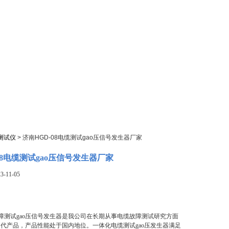
测试仪
> 济南HGD-08电缆测试gao压信号发生器厂家
08电缆测试gao压信号发生器厂家
-11-05
缆故障测试gao压信号发生器是我公司在长期从事电缆故障测试研究方面
代产品，产品性能处于国内地位。一体化电缆测试gao压发生器满足