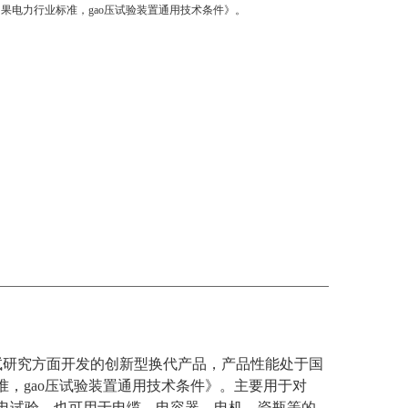
果电力行业标准，gao压试验装置通用技术条件》。
测试研究方面开发的创新型换代产品，产品性能处于国
准，gao压试验装置通用技术条件》。主要用于对
电试验、也可用于电缆、电容器、电机、瓷瓶等的