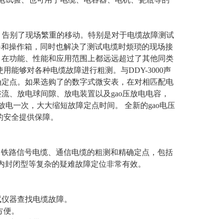
携性，告别了现场繁重的移动。特别是对于电缆故障测试
压器和操作箱，同时也解决了测试电缆时烦琐的现场接
，在功能、性能和应用范围上都远远超过了其他同类
用能够对各种电缆故障进行粗测。与DDY-3000声
确定点。如果选购了的数字式微安表，在对相匹配电
流、放电球间隙、放电装置以及gao压放电电容，
电一次，大大缩短故障定点时间。 全新的gao电压
的安全提供保障。
、铁路信号电缆、通信电缆的粗测和精确定点，包括
头内封闭型等复杂的疑难故障定位非常有效。
试仪器查找电缆故障。
方便。