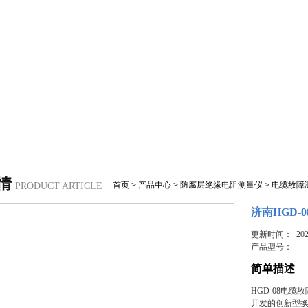
情
首页
>
产品中心
>
防腐层绝缘电阻测量仪
>
电缆故障
PRODUCT ARTICLE
济南HGD-
更新时间： 2023
产品型号：
简单描述
HGD-08电
开发的创新型换