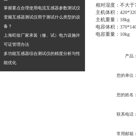
相对湿度：不大于7
掌握要点合理使用电流互感器参数测试仪
主机体积：420*320
变频互感器测试仪用于测试什么类型的设
主机重量：18kg
备？
电容体积：370*140
电容重量：10kg
上海旺徐厂家承装（修、试）电力设施许
可证管理办法
多功能互感器综合测试仪的精度分析与性
产品
能优化
您的单位
您的姓名
联系电话
常用邮箱