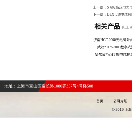
上一篇：
S-602高压电
下一篇：
DLX-510电
相关产品
REL
武汉*TLY-3000
哈尔滨*WHT-08电
地址：上海市宝山区富长路1080弄357号4号楼508
首页
公司介绍
© 2019 上