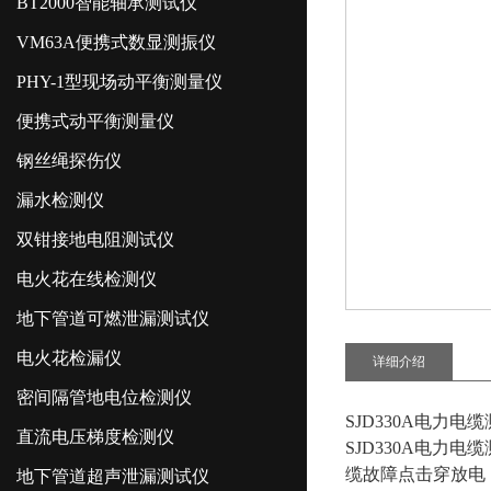
BT2000智能轴承测试仪
VM63A便携式数显测振仪
PHY-1型现场动平衡测量仪
便携式动平衡测量仪
钢丝绳探伤仪
漏水检测仪
双钳接地电阻测试仪
电火花在线检测仪
地下管道可燃泄漏测试仪
电火花检漏仪
详细介绍
密间隔管地电位检测仪
SJD330A电力
直流电压梯度检测仪
SJD330A电力
缆故障点击穿放电
地下管道超声泄漏测试仪