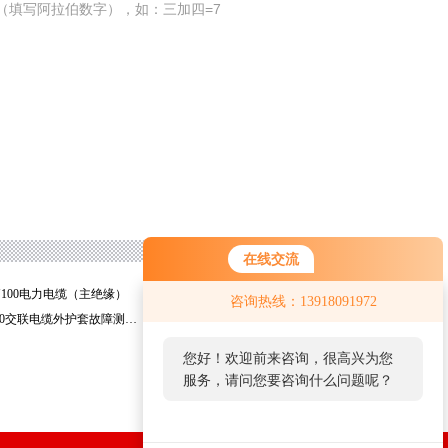
（填写阿拉伯数字），如：三加四=7
在线交流
MY100电力电缆（主绝缘）
深圳*TLY-2000漏水检测仪
咨询热线：13918091972
广州WHT-3000交联电缆外护套故障测试仪
上海WHT-2000交联电缆外护套故障定位仪
您好！欢迎前来咨询，很高兴为您
服务，请问您要咨询什么问题呢？