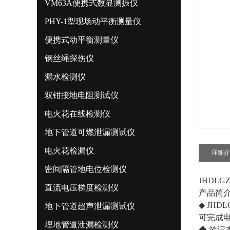
VM63A便携式数显测振仪
PHY-1型现场动平衡测量仪
便携式动平衡测量仪
钢丝绳探伤仪
漏水检测仪
双钳接地电阻测试仪
电火花在线检测仪
地下管道可燃泄漏测试仪
电火花检漏仪
详细介
密间隔管地电位检测仪
JHDL
直流电压梯度检测仪
产品简
◆ JH
地下管道超声泄漏测试仪
可完成
埋地管道泄漏检测仪
◆ 笔