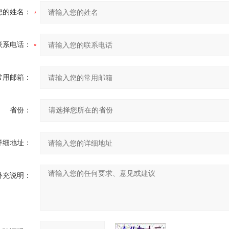
您的姓名：
联系电话：
常用邮箱：
省份：
详细地址：
补充说明：