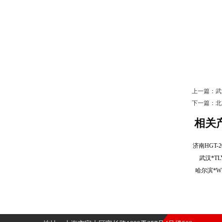
上一篇：
武
下一篇：
北
相关
武汉*T
哈尔滨*W