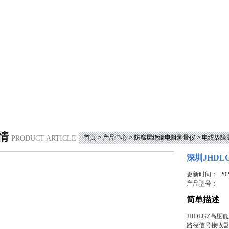
情
首页
>
产品中心
>
防腐层绝缘电阻测量仪
>
电缆故障
PRODUCT ARTICLE
深圳JHD
更新时间： 2023
产品型号：
简单描述
JHDLGZ高
路径信号接收