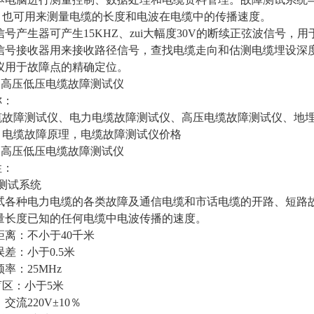
，也可用来测量电缆的长度和电波在电缆中的传播速度。
信号产生器可产生15KHZ、zui大幅度30V的断续正弦波信号，
径信号接收器用来接收路径信号，查找电缆走向和估测电缆埋设深
仪用于故障点的精确定位。
GZ高压低压电缆故障测试仪
称：
缆故障测试仪、电力电缆故障测试仪、高压电缆故障测试仪、地
、电缆故障原理，电缆故障测试仪价格
GZ高压低压电缆故障测试仪
性：
测试系统
测试各种电力电缆的各类故障及通信电缆和市话电缆的开路、短路
测量长度已知的任何电缆中电波传播的速度。
距离：不小于40千米
误差：小于0.5米
频率：25MHz
盲区：小于5米
交流220V±10％