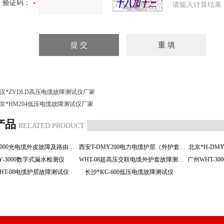
验证码：
请输入计算结果
汉*ZYDLD高压电缆故障测试仪厂家
京*HM204低压电缆故障测试仪厂家
产品
RELATED PRODUCT
济南HGT-2000光电缆外皮故障及路由定位仪
西安T-DMY200电力电缆护层（外护套）
北京*H-D
LY-3000数字式漏水检测仪
WHT-08超高压交联电缆外护套故障测试仪
HT-08电缆护层故障测试仪
长沙*KC-600低压电缆故障测试仪