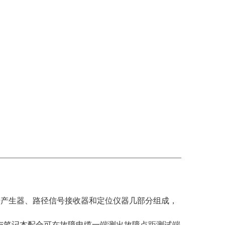
信号产生器、路径信号接收器和定位仪器几部分组成，
与笔记本配合可在故障电缆一端测出故障点距测试端