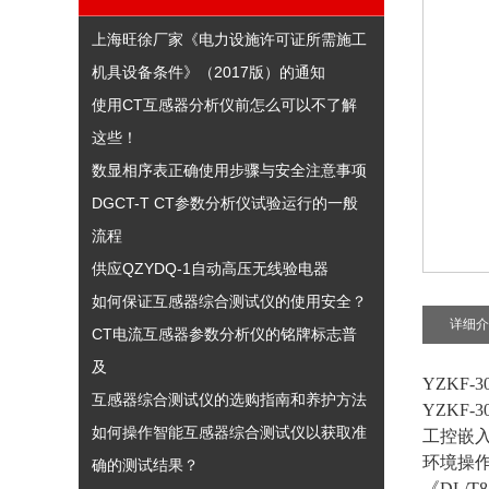
上海旺徐厂家《电力设施许可证所需施工
机具设备条件》（2017版）的通知
使用CT互感器分析仪前怎么可以不了解
这些！
数显相序表正确使用步骤与安全注意事项
DGCT-T CT参数分析仪试验运行的一般
流程
供应QZYDQ-1自动高压无线验电器
如何保证互感器综合测试仪的使用安全？
详细介
CT电流互感器参数分析仪的铭牌标志普
及
YZKF
互感器综合测试仪的选购指南和养护方法
YZKF
如何操作智能互感器综合测试仪以获取准
工控嵌
环境操
确的测试结果？
《DL/