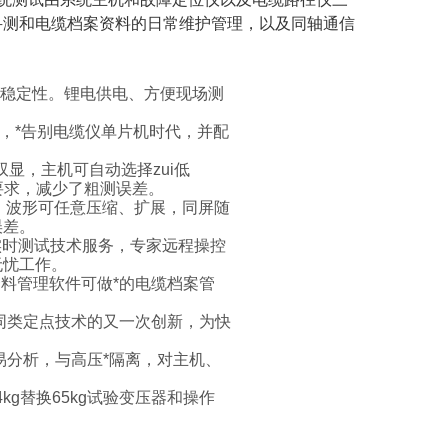
寻测和电缆档案资料的日常维护管理，以及同轴通信
*稳定性。锂电供电、方便现场测
，*告别电缆仪单片机时代，并配
双显，主机可自动选择
zui低
要求，减少了粗测误差。
，波形可任意压缩、扩展，同屏随
误差。
实时测试技术服务，专家远程操控
无忧工作。
料管理软件可做*的电缆档案管
同类定点技术的又一次创新，为快
易分析，与高压*隔离，对主机、
4kg替换65kg试验变压器和操作