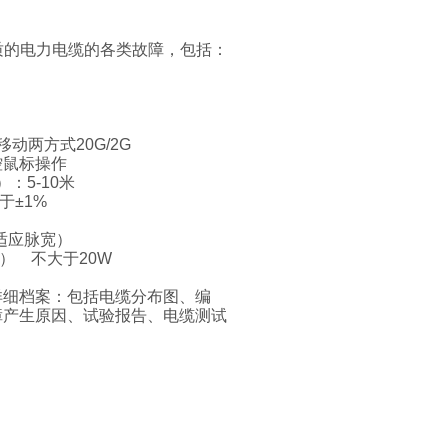
质的电力电缆的各类故障，包括：
动两方式20G/2G
鼠标操作
-10米
±1%
自适应脉宽）
） 不大于20W
详细档案：包括电缆分布图、编
障产生原因、试验报告、电缆测试