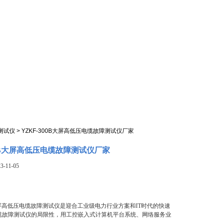
测试仪
> YZKF-300B大屏高低压电缆故障测试仪厂家
00B大屏高低压电缆故障测试仪厂家
-11-05
0B大屏高低压电缆故障测试仪是迎合工业级电力行业方案和IT时代的快速
缆故障测试仪的局限性，用工控嵌入式计算机平台系统、网络服务业