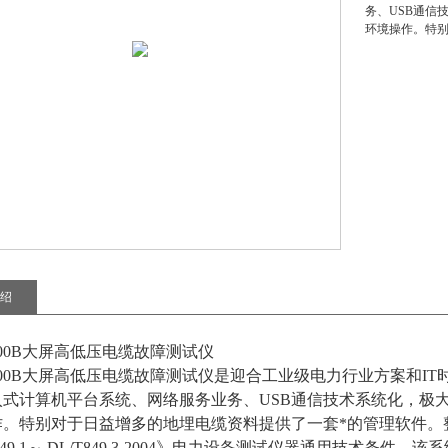
务、USB通信
环境操作。特别
绍
-300B大屏高低压电缆故障测试仪
-300B大屏高低压电缆故障测试仪
是迎合工业级电力行业方案和IT
入式计算机平台系统、网络服务业务、USB通信技术系统化，极
作。特别对于日益增多的地埋电缆资料提供了一套*的管理软件。
T849.1～ DL/T849.3-2004》电力设备测试仪器通用技术