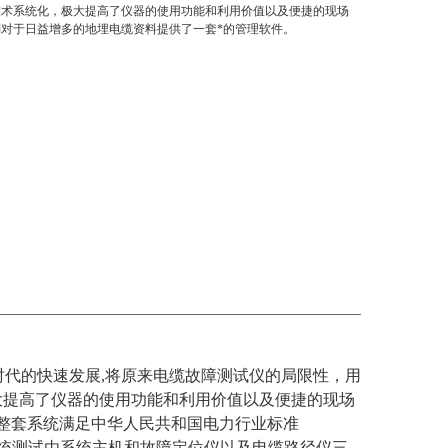
技术系统化，极大提高了仪器的使用功能和利用价值以及便捷的现场
对于日益增多的地埋电缆资料提供了一套*的管理软件。
时代的快速发展,将原来电缆故障测试仪的局限性，用
大提高了仪器的使用功能和利用价值以及便捷的现场
整套系统满足中华人民共和国电力行业标准
条件，该系统测试由系统主机和故障定位仪以及电缆路径仪三