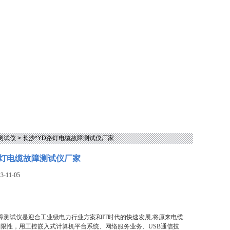
测试仪
> 长沙*YD路灯电缆故障测试仪厂家
路灯电缆故障测试仪厂家
-11-05
障测试仪是迎合工业级电力行业方案和IT时代的快速发展,将原来电缆
限性，用工控嵌入式计算机平台系统、网络服务业务、USB通信技