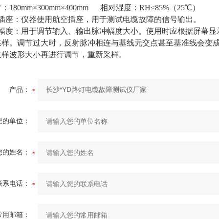
180mm×300mm×400mm 相对湿度：RH≤85%（25℃）
出插座：仪器使用航空插座，用于测试电缆故障的信号输出。
出幅度：用于调节输入、输出脉冲幅度大小。使用时应根据屏幕显
采样。调节过大时，反射脉冲相连与基线无交点甚至基准线会变成
采样波形大小再进行调节，重新采样。
产品：
您的单位：
您的姓名：
联系电话：
常用邮箱：