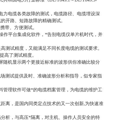
电力电缆各类故障的测试，电缆路径、电缆埋设深
缆的开路、短路故障的精确测试。
于携带、方便测试。
电脑XP操作平台集成化软件，*告别电缆仪单片机时代，并
提高测试精度，又能满足不同长度电缆的测试要求。
，提高了测试精度。
屏随机显示两个更接近标准的波形供你准确比较分
现场测试提供及时、准确波形分析和指导，似专家指
资料管理软件可做*的电缆档案管理，为电缆的维护工
距离，是国内同类定点技术的又一次创新,为快速准
分析，与高压*隔离，对主机、操作人员安全的特