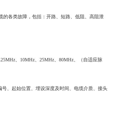
缆的各类故障，包括：开路、短路、低阻、高阻泄
5MHz、10MHz、25MHz、80MHz、（自适应脉
编号、起始位置、埋设深度及时间、电缆介质、接头