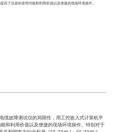
大提高了仪器的使用功能和利用价值以及便捷的现场环境操作。
来电缆故障测试仪的局限性，用工控嵌入式计算机平
功能和利用价值以及便捷的现场环境操作。特别对于
力行业标准《DL/T849.1～DL/T849.3-