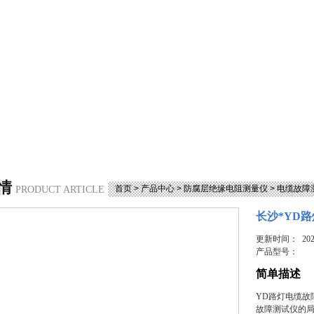
情
首页
>
产品中心
>
防腐层绝缘电阻测量仪
>
电缆故障
PRODUCT ARTICLE
长沙*YD
更新时间： 2023
产品型号：
简单描述
YD路灯电缆故
故障测试仪的局