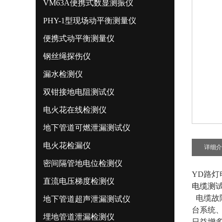
VM63A便携式数显测振仪
PHY-1型现场动平衡测量仪
便携式动平衡测量仪
钢丝绳探伤仪
漏水检测仪
双钳接地电阻测试仪
电火花在线检测仪
地下管道可燃泄漏测试仪
电火花检漏仪
详细介
密间隔管地电位检测仪
YD路
直流电压梯度检测仪
电缆测
电缆故
地下管道超声泄漏测试仪
台系统
埋地管道泄漏检测仪
日益增多