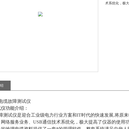
术系统化，极
绍
灯电缆故障测试仪
试仪功能介绍：
障测试仪是迎合工业级电力行业方案和IT时代的快速发展,将原
、网络服务业务、USB通信技术系统化，极大提高了仪器的使用
的地埋电缆资料提供了一套*的管理软件。整套系统满足中华人民共和国电