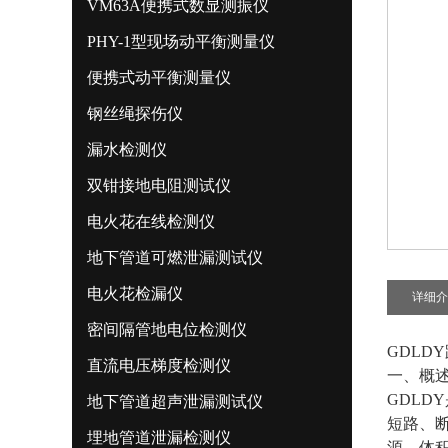
VM63A便携式数显测振仪
PHY-1型现场动平衡测量仪
便携式动平衡测量仪
钢丝绳探伤仪
漏水检测仪
双钳接地电阻测试仪
电火花在线检测仪
地下管道可燃泄漏测试仪
电火花检漏仪
详细介
密间隔管地电位检测仪
GDLD
直流电压梯度检测仪
一、概
GDL
地下管道超声泄漏测试仪
短路、
埋地管道泄漏检测仪
源、体积