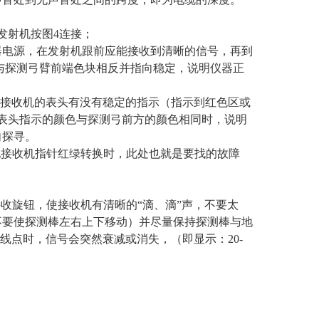
发射机按图4连接；
仪器电源，在发射机跟前应能接收到清晰的信号，再到
*与探测弓臂前端色块相反并指向稳定，说明仪器正
。
察接收机的表头有没有稳定的指示（指示到红色区或
表头指示的颜色与探测弓前方的颜色相同时，说明
向探寻。
发现接收机指针红绿转换时，此处也就是要找的故障
收旋钮，使接收机有清晰的“滴、滴”声，不要太
不要使探测棒左右上下移动）并尽量保持探测棒与地
断线点时，信号会突然衰减或消失，（即显示：20-