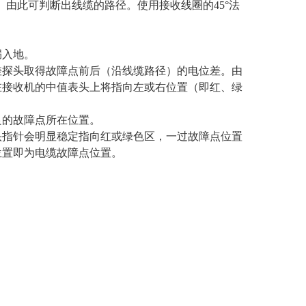
小。由此可判断出线缆的路径。使用接收线圈的45°法
漏入地。
差探头取得故障点前后（沿线缆路径）的电位差。由
在接收机的中值表头上将指向左或右位置（即红、绿
良的故障点所在位置。
头指针会明显稳定指向红或绿色区，一过故障点位置
位置即为电缆故障点位置。