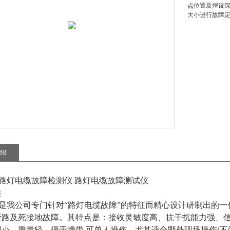
点位置及埋设
大小进行故障
绍
Y路灯电缆故障检测仪 路灯电缆故障测试仪
述
DY是我公司专门针对“路灯电缆故障”的特征而精心设计研制出的
断路及死接地故障。其特点是：接收灵敏度高、抗干扰能力强、
小、重量轻、便于携带,可单人操作，尤其适合野外现场操作(不