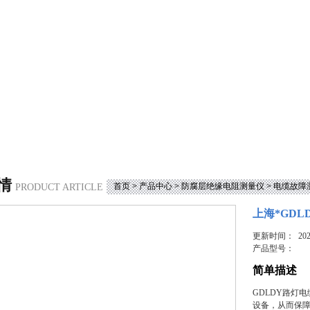
情
首页
>
产品中心
>
防腐层绝缘电阻测量仪
>
电缆故障
PRODUCT ARTICLE
上海*GD
更新时间： 2023
产品型号：
简单描述
GDLDY路灯
设备，从而保