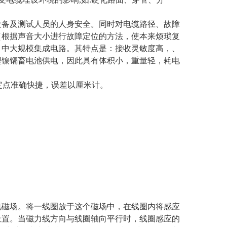
设备及测试人员的人身安全。同时对电缆路径、故障
（根据声音大小进行故障定位的方法，使本来烦琐复
，中大规模集成电路。其特点是：接收灵敏度高，、
型镍镉畜电池供电，因此具有体积小，重量轻，耗电
，定点准确快捷，误差以厘米计。
电磁场。将一线圈放于这个磁场中，在线圈内将感应
位置。当磁力线方向与线圈轴向平行时，线圈感应的