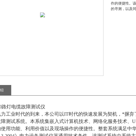
作的便捷性。
的寻测，以及
绍
000路灯电缆故障测试仪
电力工业时代的到来，本公司以IT时代的快速发展为契机，*摒
故障测试系统。本系统集嵌入式计算机技术、网络化服务技术、U
使用功能、利用价值以及现场操作的便捷性。整套系统满足中华人民
849.3-2004》电力设备测试仪器通用技术条件，该测试系统由