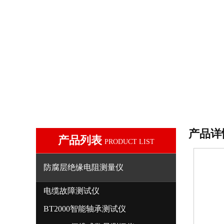
产品详
产品列表
PRODUCT LIST
防腐层绝缘电阻测量仪
电缆故障测试仪
BT2000智能轴承测试仪