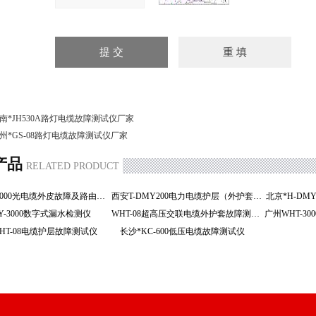
南*JH530A路灯电缆故障测试仪厂家
州*GS-08路灯电缆故障测试仪厂家
产品
RELATED PRODUCT
济南HGT-2000光电缆外皮故障及路由定位仪
西安T-DMY200电力电缆护层（外护套）
北京*H-D
LY-3000数字式漏水检测仪
WHT-08超高压交联电缆外护套故障测试仪
HT-08电缆护层故障测试仪
长沙*KC-600低压电缆故障测试仪