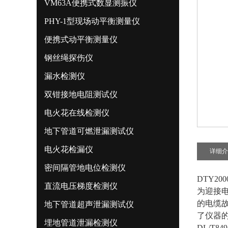
VM63A便携式数显测振仪
PHY-1型现场动平衡测量仪
便携式动平衡测量仪
钢丝绳探伤仪
漏水检测仪
双钳接地电阻测试仪
电火花在线检测仪
地下管道可燃泄漏测试仪
电火花检漏仪
详细介
密间隔管地电位检测仪
DTY2
直流电压梯度检测仪
为迎接
的电缆
地下管道超声泄漏测试仪
了仪器的
埋地管道泄漏检测仪
DL/T