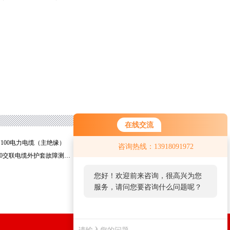
在线交流
MY100电力电缆（主绝缘）
深圳*TLY-2000漏水检测仪
咨询热线：13918091972
广州WHT-3000交联电缆外护套故障测试仪
上海WHT-2000交联电缆外护套故障定位仪
您好！欢迎前来咨询，很高兴为您
服务，请问您要咨询什么问题呢？