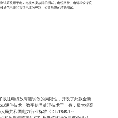
该测试系统用于电力电缆各类故障的测试，电缆路径、电缆埋设深度
同轴通信电缆和市话电缆的开路、短路故障的精确测试。
弃了以往电缆故障测试仪的局限性，开发了此款全新
SB通信技术，数字信号处理技术于一身，极大提高
共和国电力行业标准《DL/T849.1～
系统主机和故障精确定位仪以及电缆路径仪三部分组成，