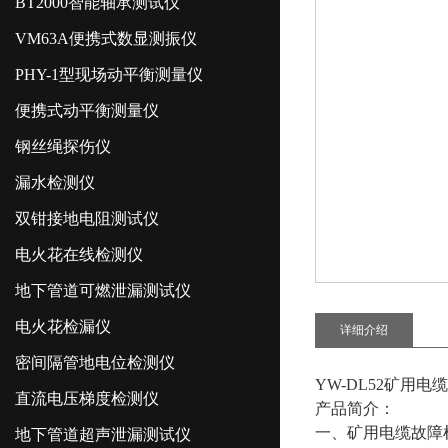
BT2000智能轴承测试仪
VM63A便携式数显测振仪
PHY-1型现场动平衡测量仪
便携式动平衡测量仪
钢丝绳探伤仪
漏水检测仪
双钳接地电阻测试仪
电火花在线检测仪
地下管道可燃泄漏测试仪
电火花检漏仪
详细介绍
密间隔管地电位检测仪
YW-DL52矿用
直流电压梯度检测仪
产品简介：
一、矿用电缆故障
地下管道超声泄漏测试仪