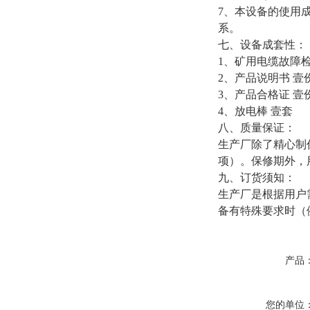
7
、本设备的使用
系。
七、设备成套性：
1
、矿用电缆故障
2
、产品说明书
壹
3
、产品合格证
壹
4
、放电棒
壹套
八、质量保证：
生产厂除了精心制
项）。保修期外，
九、订货须知：
生产厂是根据用户
备有特殊要求时（
产品
您的单位