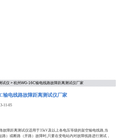
测试仪
> 杭州WG-16C输电线路故障距离测试仪厂家
16C输电线路故障距离测试仪厂家
-11-05
电线路故障距离测试仪适用于35kV及以上各电压等级的架空输电线路,当
短路）或断路（开路）故障时,只要在变电站内对故障线路进行测试，