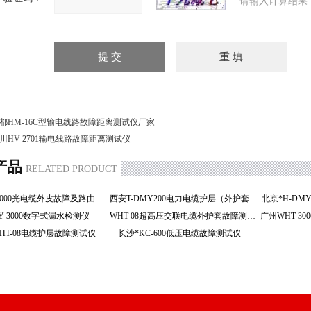
请输入计算结果
都HM-16C型输电线路故障距离测试仪厂家
川HV-2701输电线路故障距离测试仪
产品
RELATED PRODUCT
济南HGT-2000光电缆外皮故障及路由定位仪
西安T-DMY200电力电缆护层（外护套）
北京*H-D
LY-3000数字式漏水检测仪
WHT-08超高压交联电缆外护套故障测试仪
HT-08电缆护层故障测试仪
长沙*KC-600低压电缆故障测试仪