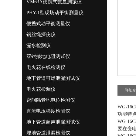
VM63A便携式数显测振仪
PHY-1型现场动平衡测量仪
便携式动平衡测量仪
钢丝绳探伤仪
漏水检测仪
双钳接地电阻测试仪
电火花在线检测仪
地下管道可燃泄漏测试仪
电火花检漏仪
详细介
密间隔管地电位检测仪
WG-1
直流电压梯度检测仪
功能特
WG-1
地下管道超声泄漏测试仪
要在变
埋地管道泄漏检测仪
WG-1