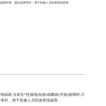
出故障距离，确定故障塔杆，便于抢修人员快速查找故障。
电线路,当发生*性接地(短路)或断路(开路)故障时,只
障塔杆，便于抢修人员快速查找故障。