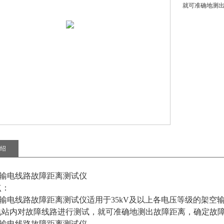
就可准确地测
绍
6C输电线路故障距离测试仪
点：
6C输电线路故障距离测试仪
适用于35kV及以上各电压等级的架空输
电站内对故障线路进行测试，就可准确地测出故障距离，确定故
6C输电线路故障距离测试仪