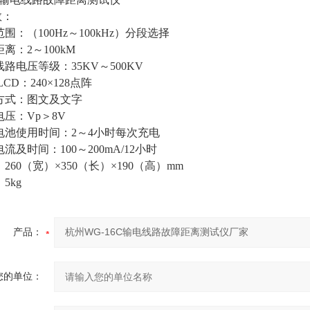
数：
范围：（100Hz～100kHz）分段选择
离：2～100kM
线路电压等级：35KV～500KV
LCD：240×128点阵
方式：图文及文字
电压：Vp＞8V
电池使用时间：2～4小时每次充电
流及时间：100～200mA/12小时
260（宽）×350（长）×190（高）mm
5kg
产品：
您的单位：