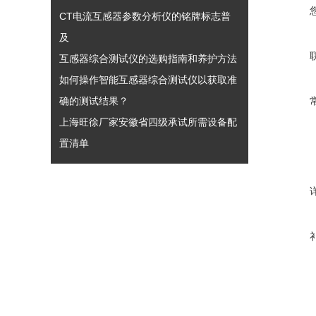
CT电流互感器参数分析仪的铭牌标志普
及
互感器综合测试仪的选购指南和养护方法
如何操作智能互感器综合测试仪以获取准
确的测试结果？
上海旺徐厂家安徽省四级承试所需设备配
置清单