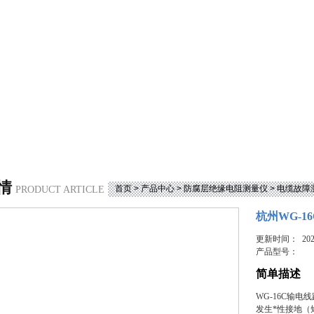
情
首页
>
产品中心
>
防腐层绝缘电阻测量仪
>
电缆故障
PRODUCT ARTICLE
杭州WG-
更新时间： 2023
产品型号：
简单描述
WG-16C输
发生*性接地（