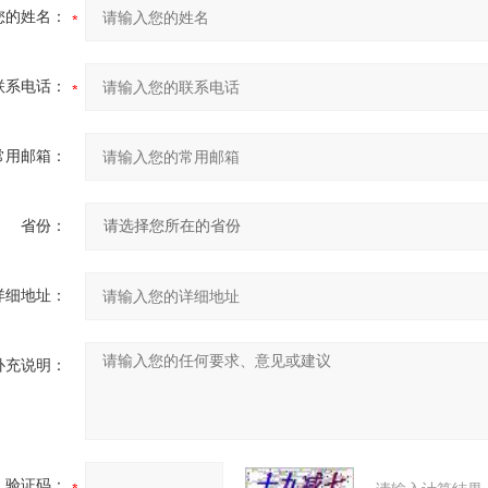
您的姓名：
联系电话：
常用邮箱：
省份：
详细地址：
补充说明：
验证码：