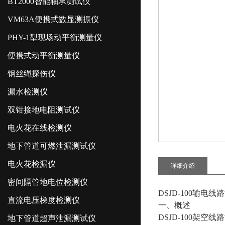
BT2000智能轴承测试仪
VM63A便携式数显测振仪
PHY-1型现场动平衡测量仪
便携式动平衡测量仪
钢丝绳探伤仪
漏水检测仪
双钳接地电阻测试仪
电火花在线检测仪
地下管道可燃泄漏测试仪
电火花检漏仪
详细介绍
密间隔管地电位检测仪
DSJD-100输电
直流电压梯度检测仪
一、概述
DSJD-100架空
地下管道超声泄漏测试仪