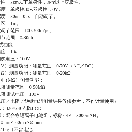
冲极性：2km以下单极性，2km以上双极性。
幅度：单极性30V,双极性±30V。
宽度：80ns-10μs，自动调节。
盲区：1m。
度调节范围：100-300m/μs。
调节范围：0-80db。
测试功能：
精度：1％
测试电压：100V
（V）测量功能：测量范围：0-70V（AC／DC）
（Ω）测量功能：测量范围：0-20kΩ
电阻（MΩ）测量功能：
电阻测量范围：0-50MΩ
缘电阻测试电压：100V
电压／电阻／绝缘电阻测量结果仅供参考，不作计量使用）
320×240点阵LCD
：聚合物锂离子电池组，标称7.4V，3000mAH。
0mm×160mm×65mm
.71kg（不含电池）