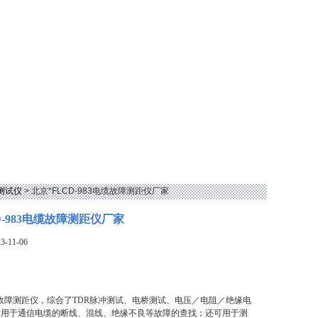
测试仪
> 北京*FLCD-983电缆故障测距仪厂家
D-983电缆故障测距仪厂家
-11-06
3电缆故障测距仪，综合了TDR脉冲测试、电桥测试、电压／电阻／绝缘电
适用于通信电缆的断线、混线、绝缘不良等故障的查找；还可用于测