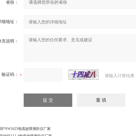
省份：
详细地址：
补充说明：
验证码：
请输入计算结果
圳*SW1625电缆故障测距仪厂家