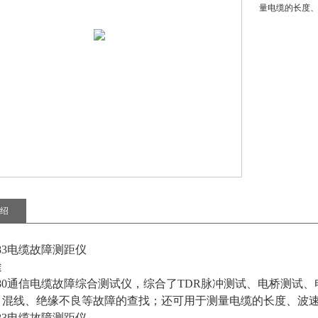
量电缆的长度
绍
983电缆故障测距仪
途
-980通信电缆故障综合测试仪，综合了TDR脉冲测试、电桥测
、混线、绝缘不良等故障的查找；还可用于测量电缆的长度、波
983电缆故障测距仪