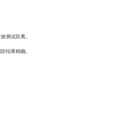
有效测试距离。
测距结果精确。