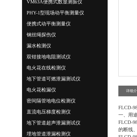
VM63A便携式数显测振仪
PHY-1型现场动平衡测量仪
便携式动平衡测量仪
钢丝绳探伤仪
漏水检测仪
双钳接地电阻测试仪
电火花在线检测仪
地下管道可燃泄漏测试仪
电火花检漏仪
详细介
密间隔管地电位检测仪
FLCD-
直流电压梯度检测仪
一、用
FLCD
地下管道超声泄漏测试仪
的断线
埋地管道泄漏检测仪
FLCD-