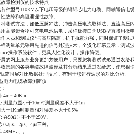
缆故障检测仪的技术特点
测试各种型号110KV以下电压等级的铜铝芯电力电缆、同轴通信
络性故障和高阻泄漏性故障。
有多种测试方法，如低压脉冲法、冲击高压电流取样法、直流高压
器采用高能聚合物可充电电池供电，采样板接口为USB型直接用
操作人员和测试仪*与高压隔离，抗干扰能力强，同时保证了测试
前置采样测量单元采用先进的信号处理技术，全汉化屏幕显示，测
用Wince操作系统软件，更具人性化设计，操作简便。
公司开展的网上服务业务更加方便用户，只要您将测试波形通过发
将收集到的各类电缆故障波形及其分析结果通过发给您，使您很
huang轨迹同屏对比数据处理技术，有利于您进行波形的对比分析。
35型电力电缆故障测距仪
数：
 4m～40Km
: 测量范围小于10m时测量误差不大于1m
大于1Km时测量相对误差不大于0.5%
: 在50Ω时不小于250V。
 0.2μs、2μs、4μs三种。
 48MHz、。