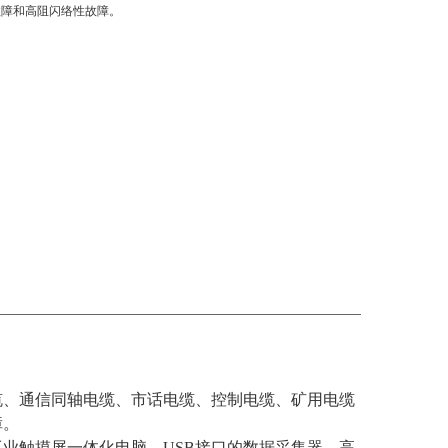
故障和高阻闪络性故障。
缆、通信同轴电缆、市话电缆、控制电缆、矿用电缆
障。
业触摸屏一体化电脑、USB接口的数据采集器、高