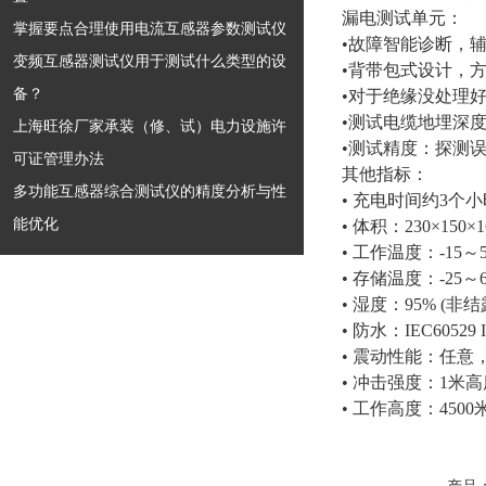
漏电测试单元：
掌握要点合理使用电流互感器参数测试仪
•故障智能诊断，
变频互感器测试仪用于测试什么类型的设
•背带包式设计，
备？
•对于绝缘没处理
•测试电缆地埋深
上海旺徐厂家承装（修、试）电力设施许
•测试精度：探测误
可证管理办法
其他指标：
多功能互感器综合测试仪的精度分析与性
• 充电时间约3个
能优化
• 体积：230×150
• 工作温度：-15～
• 存储温度：-25～
• 湿度：95% (非结
• 防水：IEC6052
• 震动性能：任意，2
• 冲击强度：1米
• 工作高度：4500