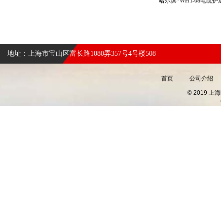
哈尔滨*WHT-08电
地址：上海市宝山区富长路1080弄357号4号楼508
首页
公司介绍
© 2019 上