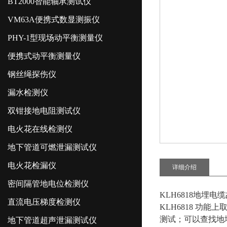
BT2000智能轴承测试仪
VM63A便携式数显测振仪
PHY-1型现场动平衡测量仪
便携式动平衡测量仪
钢丝绳探伤仪
漏水检测仪
双钳接地电阻测试仪
电火花在线检测仪
地下管道可燃泄漏测试仪
电火花检漏仪
详细介绍
密间隔管地电位检测仪
KLH6818地埋电
直流电压梯度检测仪
KLH6818 
测试；可以查找地
地下管道超声泄漏测试仪