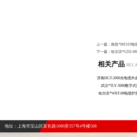
上一篇：
南昌*ME103
下一篇：
哈尔滨*GDZ-
相关产品
REL
武汉*TLY-3000
哈尔滨*WHT-08电
地址：上海市宝山区富长路1080弄357号4号楼508