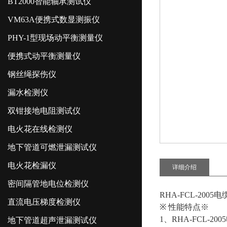
BT2000智能轴承测试仪
VM63A便携式数显测振仪
PHY-1型现场动平衡测量仪
便携式动平衡测量仪
钢丝绳探伤仪
漏水检测仪
双钳接地电阻测试仪
电火花在线检测仪
地下管道可燃泄漏测试仪
电火花检漏仪
详细介绍
密间隔管地电位检测仪
RHA-FCL-200
直流电压梯度检测仪
※
性能特点※
1
、
RHA-FCL-2
地下管道超声泄漏测试仪