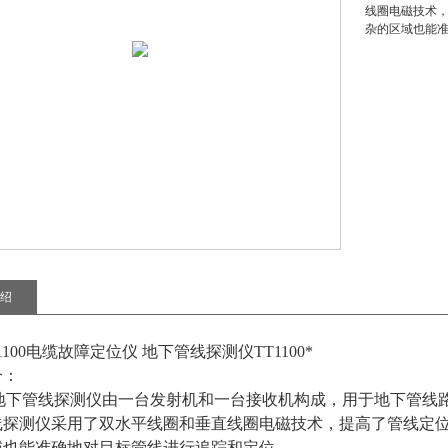
线圈电磁技术
杂的区域也能
绍
1100电缆故障定位仪 地下管线探测仪TT1100*
介：
00地下管线探测仪由一台发射机和一台接收机构成，用于地下管线路
线探测仪采用了双水平线圈和垂直线圈电磁技术，提高了管线定
域也能准确地对目标管线进行追踪和定位。