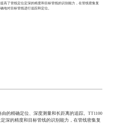
，提高了管线定位定深的精度和目标管线的识别能力，在管线密集复
准确地对目标管线进行追踪和定位。
由的精确定位、深度测量和长距离的追踪。TT1100
位定深的精度和目标管线的识别能力，在管线密集复