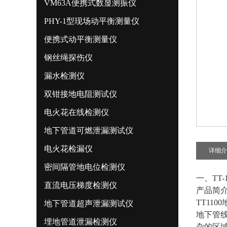
VM63A便携式数显测振仪
PHY-1型现场动平衡测量仪
便携式动平衡测量仪
钢丝绳探伤仪
漏水检测仪
双钳接地电阻测试仪
电火花在线检测仪
地下管道可燃泄漏测试仪
电火花检漏仪
详细介
密间隔管地电位检测仪
一、TT-
直流电压梯度检测仪
产品简
TT11
地下管道超声泄漏测试仪
地下管
埋地管道泄漏检测仪
杂的区