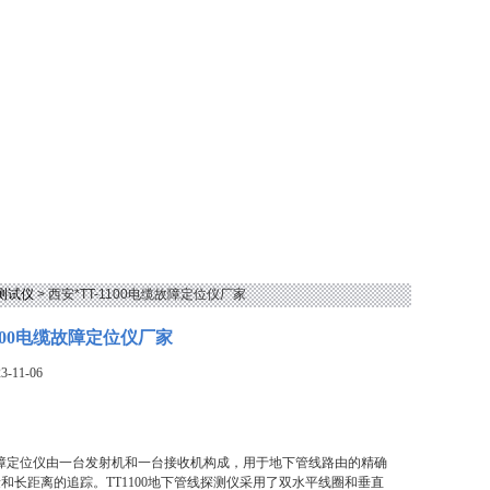
测试仪
> 西安*TT-1100电缆故障定位仪厂家
1100电缆故障定位仪厂家
-11-06
电缆故障定位仪由一台发射机和一台接收机构成，用于地下管线路由的精确
和长距离的追踪。TT1100地下管线探测仪采用了双水平线圈和垂直