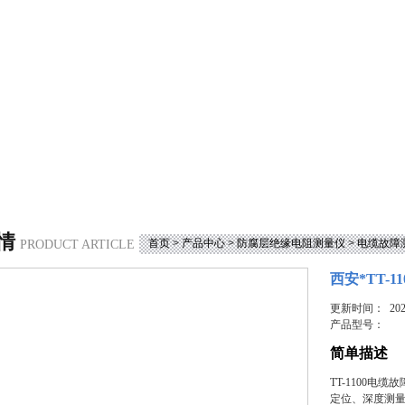
情
首页
>
产品中心
>
防腐层绝缘电阻测量仪
>
电缆故障
PRODUCT ARTICLE
西安*TT-
更新时间： 2023
产品型号：
简单描述
TT-1100
定位、深度测量