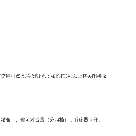
该键可点亮/关闭背光；如长按3秒以上将关闭接收
。结合、、键可对音量（分四档），听诊器（开、