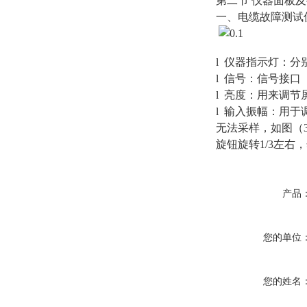
第二节 仪器面板
一、电缆故障测试
l 仪器指示灯：分
l 信号：信号接口
l 亮度：用来调节
l 输入振幅：用
无法采样，如图（
旋钮旋转1/3左
产品
您的单位
您的姓名