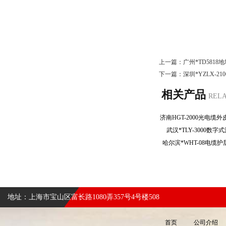
上一篇：
广州*TD581
下一篇：
深圳*YZLX-2
相关产品
REL
武汉*TLY-3000
哈尔滨*WHT-08电
地址：上海市宝山区富长路1080弄357号4号楼508
首页
公司介绍