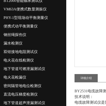
BT2000智能轴承测试仪
VM63A便携式数显测振仪
PHY-1型现场动平衡测量仪
便携式动平衡测量仪
钢丝绳探伤仪
漏水检测仪
双钳接地电阻测试仪
电火花在线检测仪
地下管道可燃泄漏测试仪
电火花检漏仪
详细介绍
密间隔管地电位检测仪
BY2531电缆故障
直流电压梯度检测仪
技术说明：
电缆故障测试仪是
地下管道超声泄漏测试仪