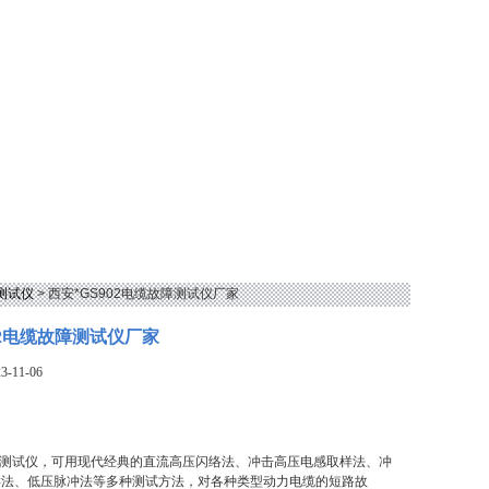
测试仪
> 西安*GS902电缆故障测试仪厂家
02电缆故障测试仪厂家
-11-06
故障测试仪，可用现代经典的直流高压闪络法、冲击高压电感取样法、冲
样法、低压脉冲法等多种测试方法，对各种类型动力电缆的短路故