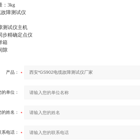
：3kg
缆故障测试仪
障测试仪主机
同步精确定点仪
样箱
间隙
产品：
您的单位：
您的姓名：
联系电话：