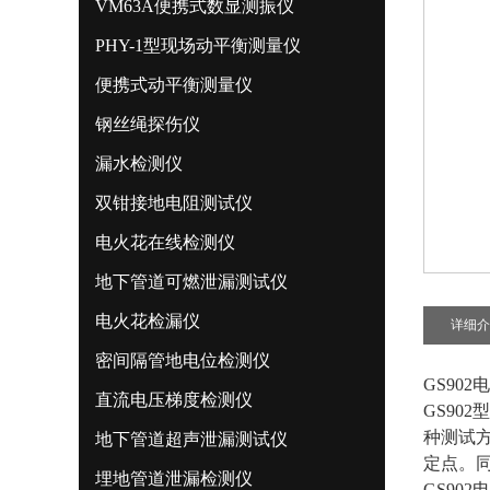
VM63A便携式数显测振仪
PHY-1型现场动平衡测量仪
便携式动平衡测量仪
钢丝绳探伤仪
漏水检测仪
双钳接地电阻测试仪
电火花在线检测仪
地下管道可燃泄漏测试仪
电火花检漏仪
详细介
密间隔管地电位检测仪
GS90
直流电压梯度检测仪
GS902
型
种测试
地下管道超声泄漏测试仪
定点。
埋地管道泄漏检测仪
GS90