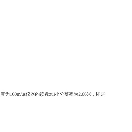
60m/us仪器的读数zui小分辨率为2.66米，即屏