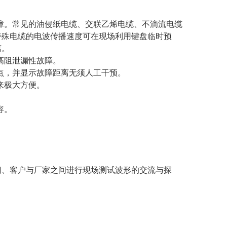
障。常见的油侵纸电缆、交联乙烯电缆、不滴流电缆
特殊电缆的电波传播速度可在现场利用键盘临时预
离。
高阻泄漏性故障。
点，并显示故障距离无须人工干预。
来极大方便。
容。
。
之间、客户与厂家之间进行现场测试波形的交流与探
。