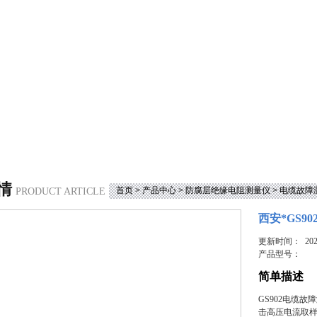
情
首页
>
产品中心
>
防腐层绝缘电阻测量仪
>
电缆故障
PRODUCT ARTICLE
西安*GS9
更新时间： 2023
产品型号：
简单描述
GS902电缆
击高压电流取