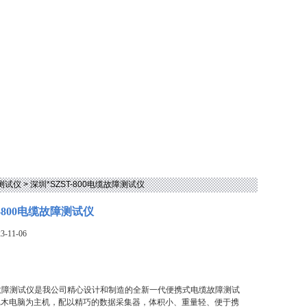
测试仪
> 深圳*SZST-800电缆故障测试仪
T-800电缆故障测试仪
-11-06
0电缆故障测试仪是我公司精心设计和制造的全新一代便携式电缆故障测试
记木电脑为主机，配以精巧的数据采集器，体积小、重量轻、便于携