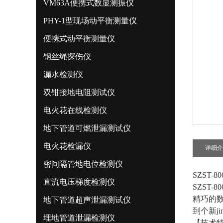
VM63A便携式数显测振仪
PHY-1型现场动平衡测量仪
便携式动平衡测量仪
钢丝绳探伤仪
漏水检测仪
双钳接地电阻测试仪
电火花在线检测仪
地下管道可燃泄漏测试仪
电火花检漏仪
详细介
密间隔管地电位检测仪
SZST-
直流电压梯度检测仪
SZST
精巧的
地下管道超声泄漏测试仪
到个新j
埋地管道泄漏检测仪
【技术