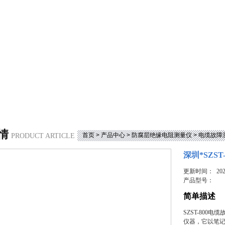
情
首页
>
产品中心
>
防腐层绝缘电阻测量仪
>
电缆故障
PRODUCT ARTICLE
深圳*SZS
更新时间： 2023
产品型号：
简单描述
SZST-80
仪器，它以笔