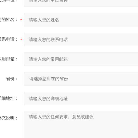
您的姓名：
联系电话：
常用邮箱：
省份：
详细地址：
补充说明：