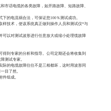
缆和市话电缆的各类
故障，如开路故障、短路故障、
式下的电流祸合法，
可保证您100％测试成功。
取样技术，使该系
统真正做到操作人员和测试仪*与
并可以对测试波形
进行任意放大或缩小处理缆故障
可得到专家
的分析和指导。公司定期还会将收集到
故障测试专家。
实际的电缆故障往
往不是三相都坏，这时用波形同
障一目了然。
附件组成。