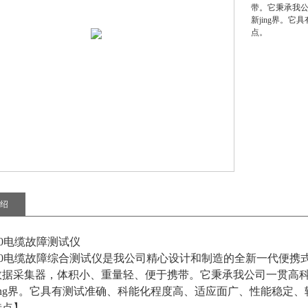
带。它秉承我
新jing界。
点。
绍
800电缆故障测试仪
-800电缆故障综合测试仪是我公司精心设计和制造的全新一代便
数据采集器，体积小、重量轻、便于携带。它秉承我公司一贯高
ing界。它具有测试准确、科能化程度高、适应面广、性能稳定
特点】