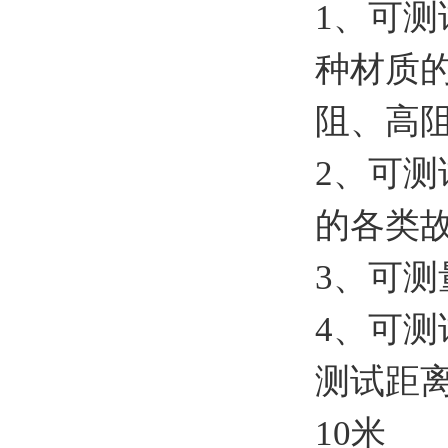
1
、
可测
种材质
阻、高
2
、
可测
的各类
3
、
可测
4
、
可测
测试距
10米