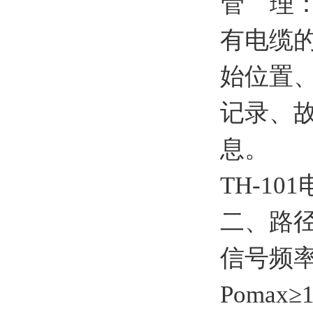
管 理
有电缆
始位置
记录、
息。
TH-1
二、
路
信号频
Pomax≥