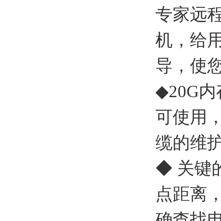
专家远
机，给
导，使
◆
20G
内
可使用
缆的维
◆ 关键
点距离
确查找