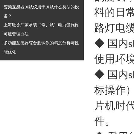
变频互感器测试仪用于测试什么类型的设
料的日
备？
路灯电
上海旺徐厂家承装（修、试）电力设施许
可证管理办法
◆ 国内s
多功能互感器综合测试仪的精度分析与性
能优化
使用环
◆ 国内s
标操作
片机时
件。