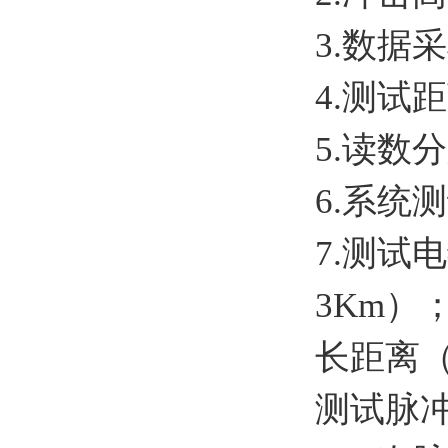
3.数据采
4.测试
5.读数
6.系统
7.测试
3Km）
长距离（
测试脉冲