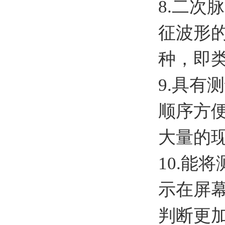
8.二
征波形
种，即
9.具
顺序方
大量的
10.能
示在屏
判断更