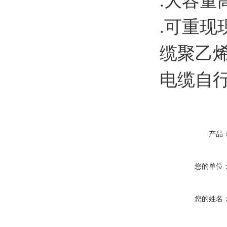
.大容量
.可重
缆聚乙
电缆自
产品
您的单位
您的姓名