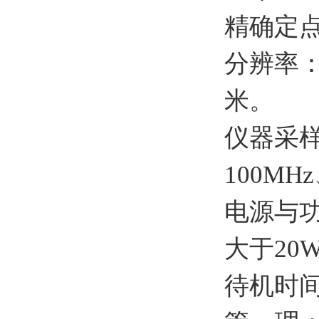
精确定
分辨率
米。
仪器采
100M
电源与
大于20
待机时