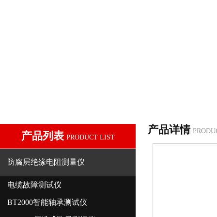
产品详情
PRODU
产品列表
PRODUCT LIST
防腐层绝缘电阻测量仪
电缆故障测试仪
BT2000智能轴承测试仪