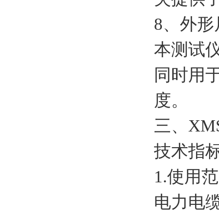
8、外形尺
本测试
同时用
度。
三、
XM
技术指
1.使
电力电