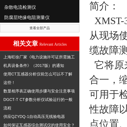
简介：
杂散电流检测仪
防腐层绝缘电阻测量仪
XMST
查看全部产品
从现场
相关文章
Relevant Articles
缆故障
上海旺徐厂家《电力设施许可证所需施工
它将原
机具设备条件》（2017版）的通知
使用CT互感器分析仪前怎么可以不了解
合一，
这些！
数显相序表正确使用步骤与安全注意事项
可用于
DGCT-T CT参数分析仪试验运行的一般
性故障
流程
供应QZYDQ-1自动高压无线验电器
点位置
如何保证互感器综合测试仪的使用安全？