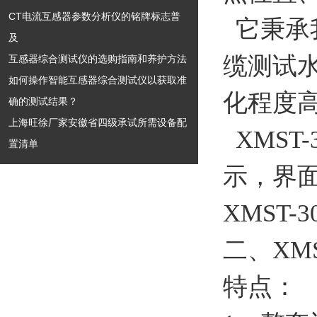
CT电流互感器参数分析仪的铭牌标志普
它秉承
及
缆测试水
互感器综合测试仪的选购指南和养护方法
如何操作智能互感器综合测试仪以获取准
化程度
确的测试结果？
上海旺徐厂家安徽省四级承试所需设备配
XMST
置清单
示，界
XMST
二、XM
特点：