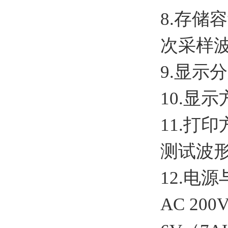
8.存储
次采样
9.显示
10.显示
11.打
测试波
12.电
AC 20