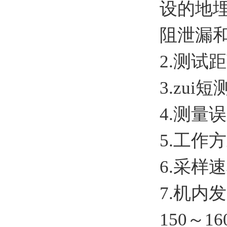
设的地
阻泄漏
2.测试距
3.zu
4.测量
5.工
6.采样速
7.机内发
150～1