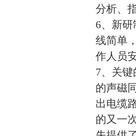
分析、
6、新
线简单
作人员
7、关
的声磁
出电缆
的又一
失提供