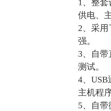
1、整
供电、
2、采
强。
3、自
测试。
4、US
主机程
5、自