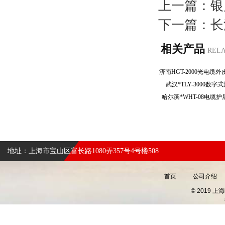
上一篇：
银
下一篇：
长
相关产品
REL
武汉*TLY-3000
哈尔滨*WHT-08电
地址：上海市宝山区富长路1080弄357号4号楼508
首页
公司介绍
© 2019 上