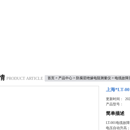
情
首页
>
产品中心
>
防腐层绝缘电阻测量仪
>
电缆故障
PRODUCT ARTICLE
上海*LT-
更新时间： 2023
产品型号：
简单描述
LT-001电
电压自动升高；