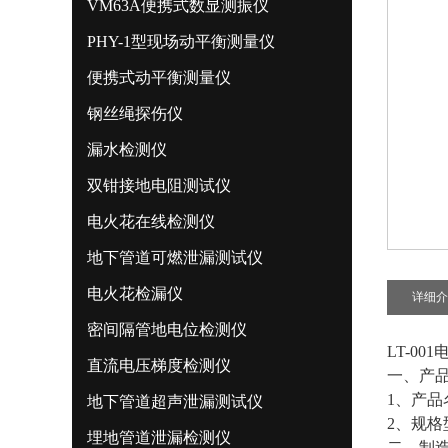
VM63A便携式数显测振仪
PHY-1型现场动平衡测量仪
便携式动平衡测量仪
钢丝绳探伤仪
漏水检测仪
双钳接地电阻测试仪
电火花在线检测仪
地下管道可燃泄漏测试仪
电火花检漏仪
详细介
密间隔管地电位检测仪
LT-0
直流电压梯度检测仪
一、产
1、产品
地下管道超声泄漏测试仪
2、规格
埋地管道泄漏检测仪
二、
制