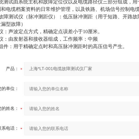
系统测试由系统主机和故障定位仪以及电缆路径仪三部分组成，用
测和电缆档案资料的日常维护管理，以及铁路、机场信号控制电
缆故障测试仪（脉冲测距仪）：低压脉冲测距（用于短路、开路故
泄漏型故障）
仪：声波定点方式，精确定点误差小于10厘米。
径仪：由发射器和接收器组成，工作频率：中频
压组件：用于精确定点时和高压脉冲测距时的高压信号产生。
产品：
您的单位：
您的姓名：
联系电话：