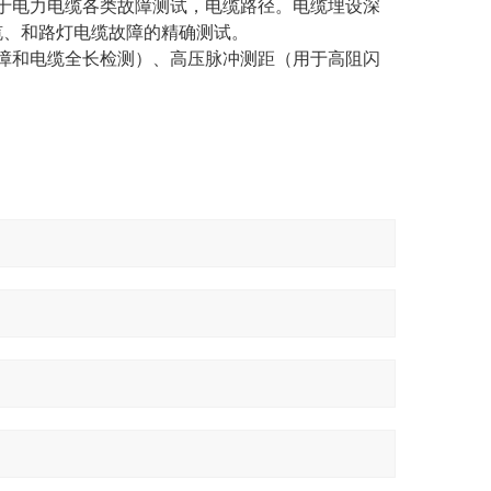
于电力电缆各类故障测试，电缆路径。电缆埋设深
缆、和路灯电缆故障的精确测试。
障和电缆全长检测）、高压脉冲测距（用于高阻闪