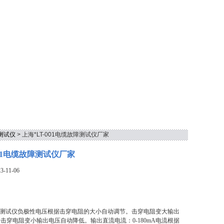
测试仪
> 上海*LT-001电缆故障测试仪厂家
001电缆故障测试仪厂家
-11-06
缆故障测试仪负极性电压根据击穿电阻的大小自动调节。击穿电阻变大输出
击穿电阻变小输出电压自动降低。输出直流电流：0-180mA电流根据