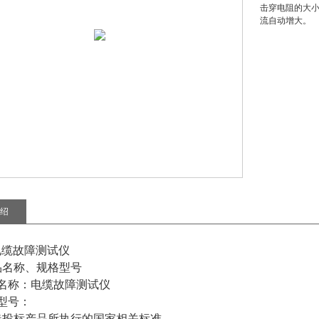
击穿电阻的大
流自动增大。
绍
01电缆故障测试仪
品名称、规格型号
名称：
电
缆故障测试仪
型号：
造投标产品所执行的国家相关标准