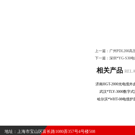
上一篇：
广州PDL200
下一篇：
深圳*YG-S3
相关产品
REL
武汉*TLY-3000
哈尔滨*WHT-08电
地址：上海市宝山区富长路1080弄357号4号楼508