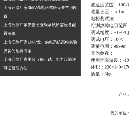
波速度范围：100-30
上海旺徐厂家35kV高电压试验设备常用配
测量盲区：＜1m
置
电桥测试法：
上海旺徐厂家安徽省五级承试所需设备配
可测故障电阻范围：
测试精度：±1%×
置清单
测试电压：100V
上海旺徐厂家10kV发、供电系统高电实验
测量范围：9999m
设备的配置方案
其他参数：
上海旺徐厂家承装（修、试）电力设施许
使用环境温度：-10
体积：230×140×17
可证管理办法
质量：3kg
产品
您的单位