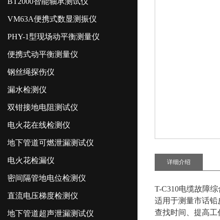
BT2000智能轴承测试仪
VM63A便携式数显测振仪
PHY-1型现场动平衡测量仪
便携式动平衡测量仪
钢丝绳探伤仪
漏水检测仪
双钳接地电阻测试仪
电火花在线检测仪
地下管道可燃泄漏测试仪
电火花检漏仪
详细介绍
密间隔管地电位检测仪
T-C310电缆故障
直流电压梯度检测仪
适用于测量市话铅
查找时间、提高工
地下管道超声泄漏测试仪