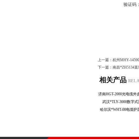
验证码
上一篇：
杭州MHY-14
下一篇：
南昌*ZH513
相关产品
REL
武汉*TLY-3000
哈尔滨*WHT-08电