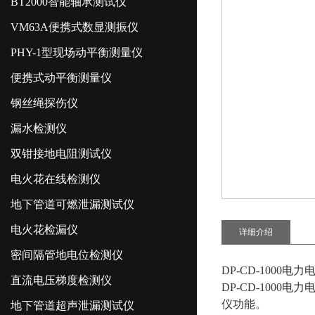
BT2000智能轴承测试仪
VM63A便携式数显测振仪
PHY-1型现场动平衡测量仪
便携式动平衡测量仪
钢丝绳探伤仪
漏水检测仪
双钳接地电阻测试仪
电火花在线检测仪
地下管道可燃泄漏测试仪
电火花检漏仪
详细介绍
密间隔管地电位检测仪
DP-CD-1000
直流电压梯度检测仪
DP-CD-1000
仪功能。
地下管道超声泄漏测试仪