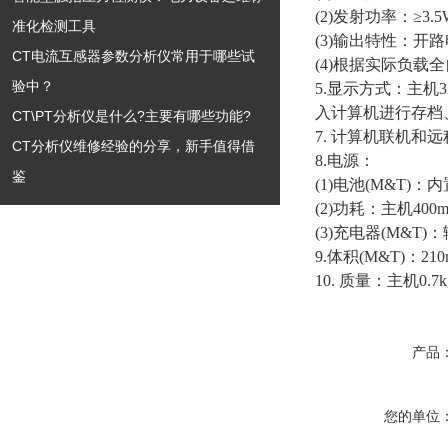
(2)发射功率：≥3.
准化检测工具
(3)输出特性：开路电
CT电流互感器参数分析仪常用于哪些试
(4)根据实际负载
验中？
5.显示方式：主机
入计算机进行存档
CT\PT分析仪是什么?主要有哪些功能?
7. 计算机联机和
CT分析仪维修经验的分享，新手值得借
8.电源：
鉴
(1)电池(M&T)
(2)功耗：主机40
(3)充电器(M&T)
9.体积(M&T)：210
10. 质量：主机0.7
产品
您的单位