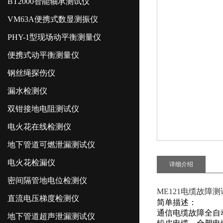
BT2000智能轴承测试仪
VM63A便携式数显测振仪
PHY-1型现场动平衡测量仪
便携式动平衡测量仪
钢丝绳探伤仪
漏水检测仪
双钳接地电阻测试仪
电火花在线检测仪
地下管道可燃泄漏测试仪
电火花检漏仪
详细介绍
密间隔管地电位检测仪
ME121电缆故障
直流电压梯度检测仪
简单描述：
通信电缆故障全自
地下管道超声泄漏测试仪