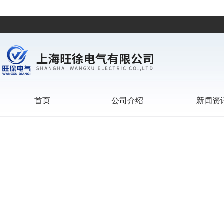
首页
公司介绍
新闻资