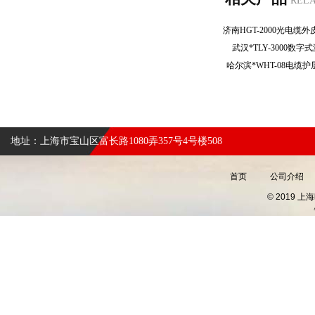
REL
武汉*TLY-3000
哈尔滨*WHT-08电
地址：上海市宝山区富长路1080弄357号4号楼508
首页
公司介绍
© 2019 上