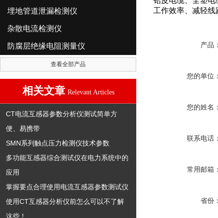
铅皮电缆、全塑电
工作效率、减轻线
埋地管道泄漏检测仪
杂散电流检测仪
产品
防腐层绝缘电阻测量仪
查看全部产品
您的单位
相关文章
Relevant Articles
您的姓名
CT电流互感器参数分析仪测试简单方
便、易携带
联系电话
SMN系列触点压力检测仪技术参数
多功能互感器综合测试仪在电力系统中的
常用邮箱
应用
掌握要点合理使用电流互感器参数测试仪
省份
使用CT互感器分析仪前怎么可以不了解
这些！