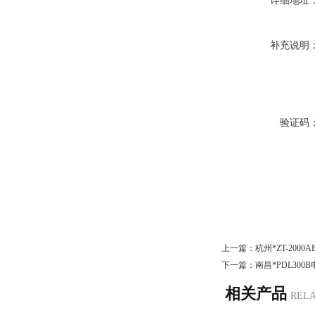
详细地址
补充说明
验证码
上一篇：
杭州*ZT-200
下一篇：
南昌*PDL30
相关产品
REL