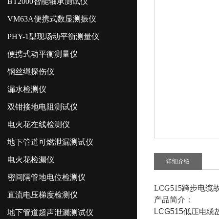
BT2000智能轴承测试仪
VM63A便携式数显测振仪
PHY-1型现场动平衡测量仪
便携式动平衡测量仪
钢丝绳探伤仪
漏水检测仪
双钳接地电阻测试仪
电火花在线检测仪
地下管道可燃泄漏测试仪
电火花检漏仪
详细介绍
密间隔管地电位检测仪
LCG515跨步电
直流电压梯度检测仪
产品简介：
LCG515低压
地下管道超声泄漏测试仪