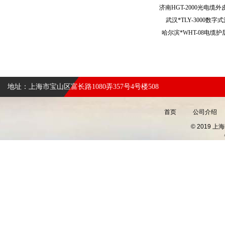
武汉*TLY-3000
哈尔滨*WHT-08电
地址：上海市宝山区富长路1080弄357号4号楼508
首页
公司介绍
© 2019 上