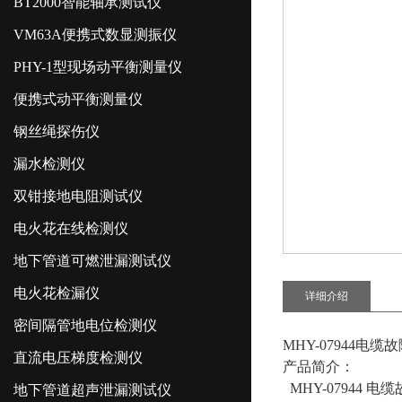
BT2000智能轴承测试仪
VM63A便携式数显测振仪
PHY-1型现场动平衡测量仪
便携式动平衡测量仪
钢丝绳探伤仪
漏水检测仪
双钳接地电阻测试仪
电火花在线检测仪
地下管道可燃泄漏测试仪
电火花检漏仪
详细介绍
密间隔管地电位检测仪
MHY-07944电缆
直流电压梯度检测仪
产品简介：
MHY-07944
地下管道超声泄漏测试仪