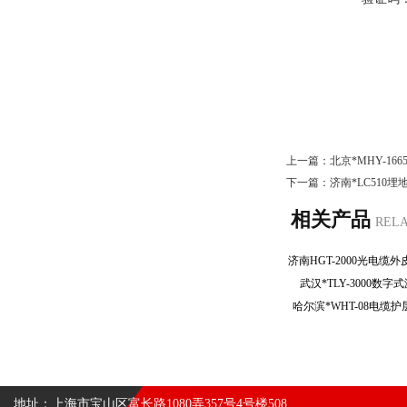
上一篇：
北京*MHY-1
下一篇：
济南*LC510
相关产品
REL
武汉*TLY-3000
哈尔滨*WHT-08电
地址：上海市宝山区富长路1080弄357号4号楼508