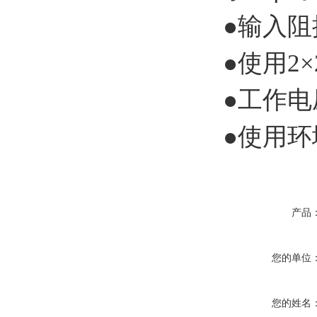
●输入阻
●使用2×
●工作电
●使用环
产品
您的单位
您的姓名