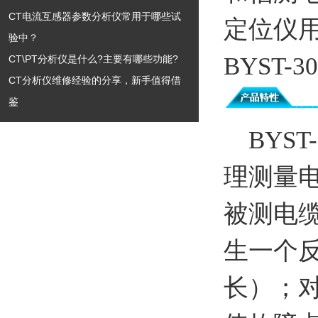
CT电流互感器参数分析仪常用于哪些试
定位仪
验中？
BYST
CT\PT分析仪是什么?主要有哪些功能?
CT分析仪维修经验的分享，新手值得借
鉴
BYST-
理测量
被测电
生一个
长）；