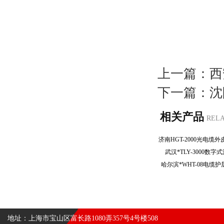
上一篇：
西
下一篇：
沈
相关产品
REL
武汉*TLY-3000
哈尔滨*WHT-08电
地址：上海市宝山区富长路1080弄357号4号楼508