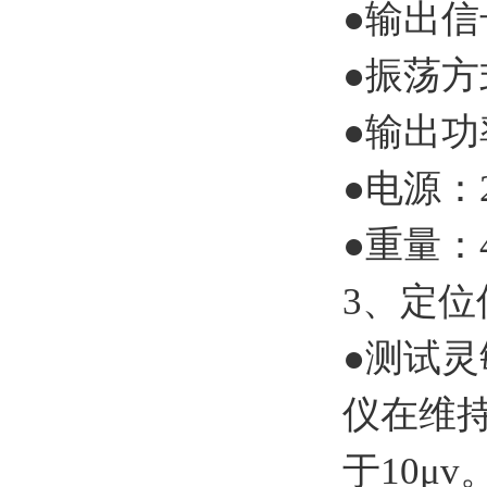
●输出信
●振荡方
●输出功
●电源：2
●重量：
3、定位
●测试灵
仪在维持
于10μv