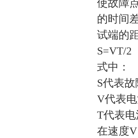
使故障
的时间
试端的
S=VT/2
式中：
S代表
V代表
T代表
在速度