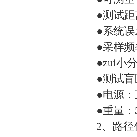
●测试距
●系统误
●采样频
●zui小
●测试盲
●电源：
●重量：
2、路径