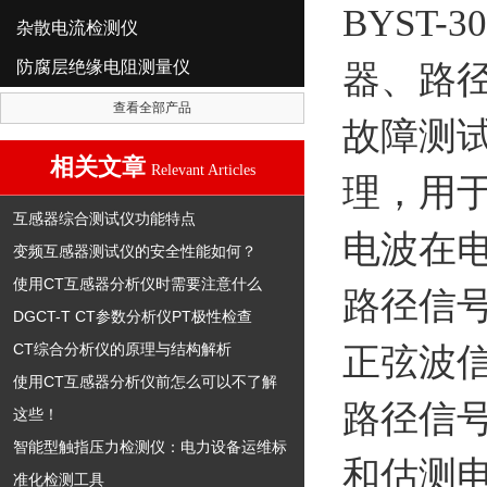
BYST-3
杂散电流检测仪
防腐层绝缘电阻测量仪
器、路
查看全部产品
故障测
相关文章
Relevant Articles
理，用
互感器综合测试仪功能特点
电波在
变频互感器测试仪的安全性能如何？
使用CT互感器分析仪时需要注意什么
路径信号
DGCT-T CT参数分析仪PT极性检查
CT综合分析仪的原理与结构解析
正弦波
使用CT互感器分析仪前怎么可以不了解
路径信
这些！
智能型触指压力检测仪：电力设备运维标
和估测
准化检测工具