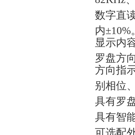
数字直读
内±10%
显示内
罗盘方
方向指
别相位
具有罗
具有智
可选配外