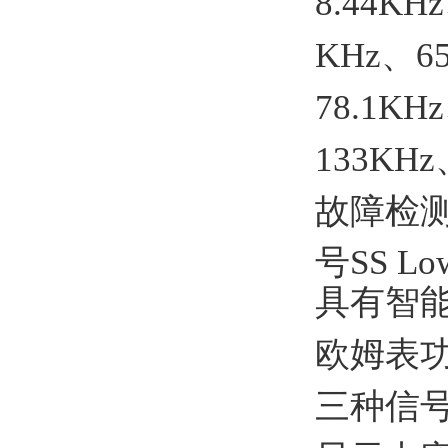
8.44KH
KHz、65
78.1KH
133KHz
故障检
号SS Lo
具有智
欧姆表
三种信号