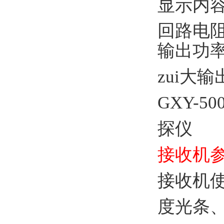
显示内
回路电
输出功
zui大
GXY-
探仪
接收机
接收机使
度光条