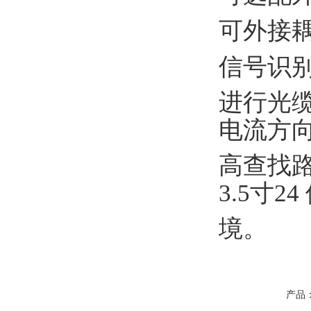
可外接
信号识
进行光
电流方
高查找
3.5寸
境。
产品