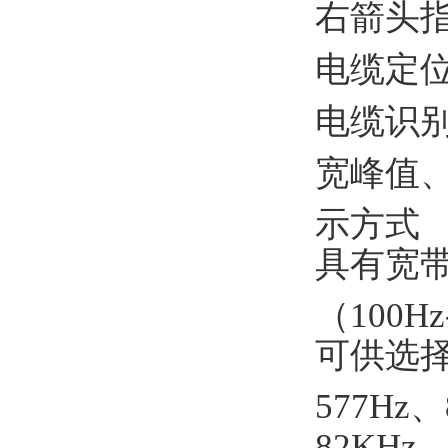
右箭头
电缆定
电缆识
宽峰值
示方式
具有宽
（100Hz
可供选择频
577Hz、
82KHz