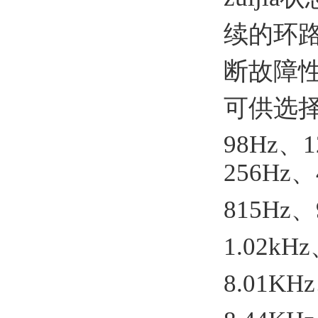
续的环
断故障
可供选择
98Hz、1
256Hz、
815Hz、
1.02kH
8.01KH