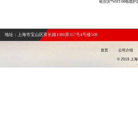
哈尔滨*WHT-08电
地址：上海市宝山区富长路1080弄357号4号楼508
首页
公司介绍
© 2019 上