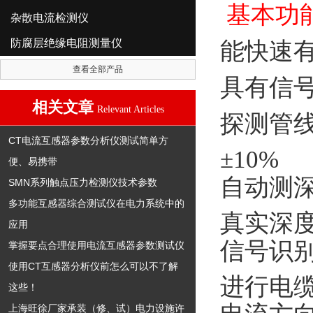
基本功
杂散电流检测仪
防腐层绝缘电阻测量仪
能快速
查看全部产品
具有信
相关文章
Relevant Articles
探测管线
CT电流互感器参数分析仪测试简单方
±10%
便、易携带
自动测
SMN系列触点压力检测仪技术参数
多功能互感器综合测试仪在电力系统中的
真实深
应用
信号识
掌握要点合理使用电流互感器参数测试仪
使用CT互感器分析仪前怎么可以不了解
进行电
这些！
上海旺徐厂家承装（修、试）电力设施许