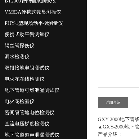
BT2000智能轴承测试仪
VM63A便携式数显测振仪
PHY-1型现场动平衡测量仪
便携式动平衡测量仪
钢丝绳探伤仪
漏水检测仪
双钳接地电阻测试仪
电火花在线检测仪
地下管道可燃泄漏测试仪
电火花检漏仪
详细介绍
密间隔管地电位检测仪
GXY-2000地下
直流电压梯度检测仪
▲GXY-2000地
产品介绍：
地下管道超声泄漏测试仪