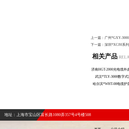
上一篇：
广州*GXY-30
下一篇：
深圳*XCJH系
相关产品
REL
武汉*TLY-3000
哈尔滨*WHT-08电
地址：上海市宝山区富长路1080弄357号4号楼508